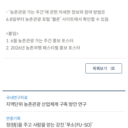
- ‘농촌관광 가는 주간’에 관한 자세한 정보와 참여 방법은
6.8일부터 농촌관광 포털 ‘웰촌’ 사이트에서 확인할 수 있음.
<붙임>
1. 6월 농촌관광 가는 주간 홍보 포스터
2. 2026년 농촌여행 페스티벌 홍보 포스터
목록보기
국내연구자료
지역단위 농촌관광 산업체계 구축 방안 연구
연중기획
정(情)을 주고 사람을 얻는 강진 ‘푸소(FU-SO)’