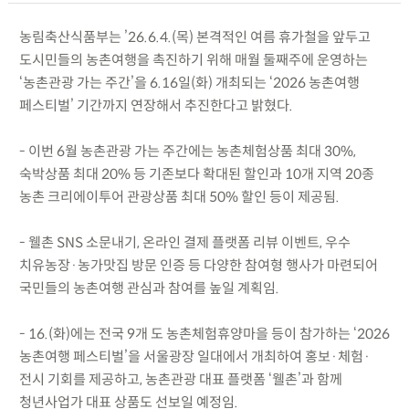
농림축산식품부는 ’26.6.4.(목) 본격적인 여름 휴가철을 앞두고
도시민들의 농촌여행을 촉진하기 위해 매월 둘째주에 운영하는
‘농촌관광 가는 주간’을 6.16일(화) 개최되는 ‘2026 농촌여행
페스티벌’ 기간까지 연장해서 추진한다고 밝혔다.
- 이번 6월 농촌관광 가는 주간에는 농촌체험상품 최대 30%,
숙박상품 최대 20% 등 기존보다 확대된 할인과 10개 지역 20종
농촌 크리에이투어 관광상품 최대 50% 할인 등이 제공됨.
- 웰촌 SNS 소문내기, 온라인 결제 플랫폼 리뷰 이벤트, 우수
치유농장·농가맛집 방문 인증 등 다양한 참여형 행사가 마련되어
국민들의 농촌여행 관심과 참여를 높일 계획임.
- 16.(화)에는 전국 9개 도 농촌체험휴양마을 등이 참가하는 ‘2026
농촌여행 페스티벌’을 서울광장 일대에서 개최하여 홍보·체험·
전시 기회를 제공하고, 농촌관광 대표 플랫폼 ‘웰촌’과 함께
청년사업가 대표 상품도 선보일 예정임.