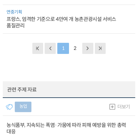
연중기획
프랑스, 엄격한 기준으로 4만여 개 농촌관광시설 서비스
품질관리
1
2
관련 주제 자료
농업
더보기
농식품부, 지속되는 폭염·가뭄에 따라 피해 예방을 위한 총력
대응