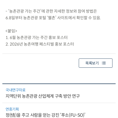
- ‘농촌관광 가는 주간’에 관한 자세한 정보와 참여 방법은
6.8일부터 농촌관광 포털 ‘웰촌’ 사이트에서 확인할 수 있음.
<붙임>
1. 6월 농촌관광 가는 주간 홍보 포스터
2. 2026년 농촌여행 페스티벌 홍보 포스터
목록보기
국내연구자료
지역단위 농촌관광 산업체계 구축 방안 연구
연중기획
정(情)을 주고 사람을 얻는 강진 ‘푸소(FU-SO)’