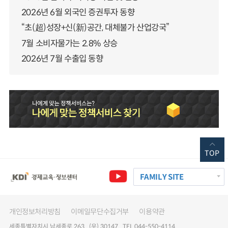
2026년 6월 외국인 증권투자 동향
“초(超)성장+신(新)공간, 대체불가 산업강국”
7월 소비자물가는 2.8% 상승
2026년 7월 수출입 동향
TOP
FAMILY SITE
개인정보처리방침
이메일무단수집거부
이용약관
세종특별자치시 남세종로 263 (우) 30147 TEL 044-550-4114