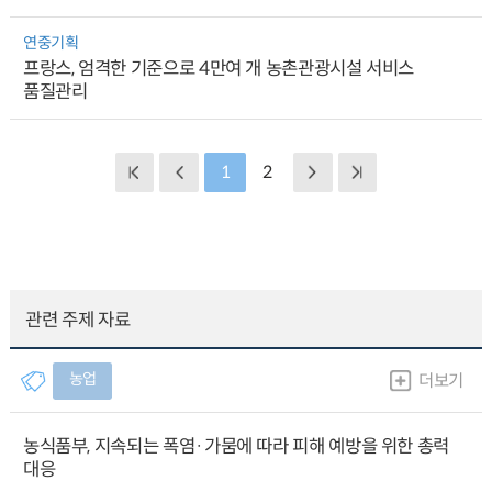
연중기획
프랑스, 엄격한 기준으로 4만여 개 농촌관광시설 서비스
품질관리
1
2
관련 주제 자료
농업
더보기
농식품부, 지속되는 폭염·가뭄에 따라 피해 예방을 위한 총력
대응