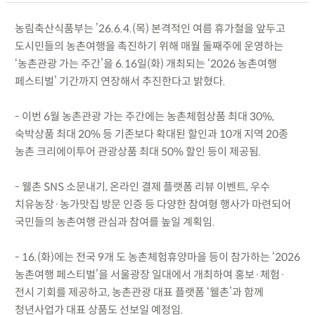
농림축산식품부는 ’26.6.4.(목) 본격적인 여름 휴가철을 앞두고
도시민들의 농촌여행을 촉진하기 위해 매월 둘째주에 운영하는
‘농촌관광 가는 주간’을 6.16일(화) 개최되는 ‘2026 농촌여행
페스티벌’ 기간까지 연장해서 추진한다고 밝혔다.
- 이번 6월 농촌관광 가는 주간에는 농촌체험상품 최대 30%,
숙박상품 최대 20% 등 기존보다 확대된 할인과 10개 지역 20종
농촌 크리에이투어 관광상품 최대 50% 할인 등이 제공됨.
- 웰촌 SNS 소문내기, 온라인 결제 플랫폼 리뷰 이벤트, 우수
치유농장·농가맛집 방문 인증 등 다양한 참여형 행사가 마련되어
국민들의 농촌여행 관심과 참여를 높일 계획임.
- 16.(화)에는 전국 9개 도 농촌체험휴양마을 등이 참가하는 ‘2026
농촌여행 페스티벌’을 서울광장 일대에서 개최하여 홍보·체험·
전시 기회를 제공하고, 농촌관광 대표 플랫폼 ‘웰촌’과 함께
청년사업가 대표 상품도 선보일 예정임.