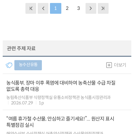
1
2
3
관련 주제 자료
농수산유통
더보기
농식품부, 장마 이후 폭염에 대비하여 농축산물 수급 차질
없도록 총력 대응
농림축산식품부 식량정책실 유통소비정책관 농식품시장관리과
2026.07.29
1p
“여름 휴가철 수산물, 안심하고 즐기세요!”... 원산지 표시
특별점검 실시
해양수산부 수산정책실 어촌양식정책관 수산물안전정책과