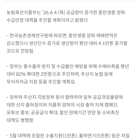
농림축산식품부는 ’26.6.4.(목) 공급량이 증가한 중만생종 양파
수급안정 대책을 추진할 계획이라고 밝혔다.
- 한국농촌경제연구원에 따르면, 중만생종 양파 재배면적은
감소했으나 생산단수 증가로 생산량이 평년 대비 4.1만톤 증가할
것으로 전망됨.
- 정부는 홍수출하 방지 및 수급불안 예방을 위해 수매비축을 평년
대비 82% 확대한 2만톤으로 추진하며, 주산지 농협 등에
무이자자금 지원 등을 추진할 계획임.
- 정부와 주산지 지방정부 등이 협력하여 일부 공급과잉물량에
대한 산지 출하정지와 저품위 양파의 시장 출하 자제 캠페인,
유튜브 홍보, 공공급식 확대, 할인 판매기간 연장 등 소비촉진
대책도 병행함.
- 5월 대책에 포함된 수출지원(1만톤), 출하연기(5천톤) 등은 차질