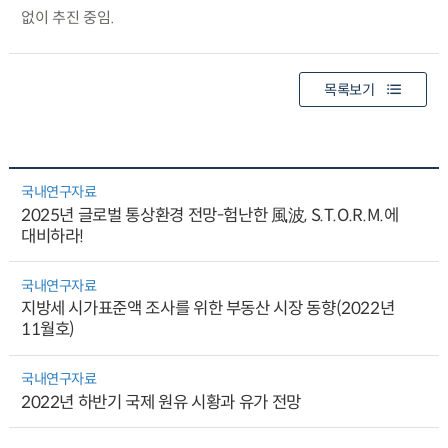
없이 추진 중임.
목록보기
국내연구자료
2025년 글로벌 통상환경 전망-험난한 風波, S.T.O.R.M.에
대비하라!
국내연구자료
지방세 시가표준액 조사를 위한 부동산 시장 동향(2022년
11월호)
국내연구자료
2022년 하반기 국제 원유 시황과 유가 전망