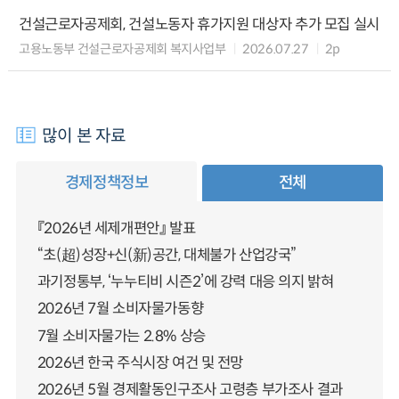
건설근로자공제회, 건설노동자 휴가지원 대상자 추가 모집 실시
고용노동부 건설근로자공제회 복지사업부
2026.07.27
2p
많이 본 자료
경제정책정보
전체
『2026년 세제개편안』 발표
“초(超)성장+신(新)공간, 대체불가 산업강국”
과기정통부, ‘누누티비 시즌2’에 강력 대응 의지 밝혀
2026년 7월 소비자물가동향
7월 소비자물가는 2.8% 상승
2026년 한국 주식시장 여건 및 전망
2026년 5월 경제활동인구조사 고령층 부가조사 결과