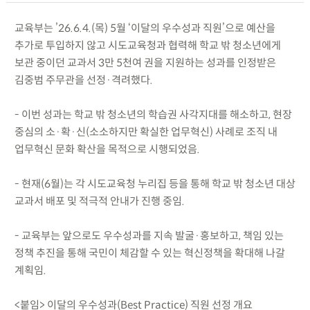
교육부는 ’26.6.4.(목) 5월 ‘이달의 우수성과 직원’으로 예산을
추가로 투입하지 않고 시도교육청과 협력해 학교 밖 청소년에게
보관 중이던 교과서 3만 5천여 권을 지원하는 성과를 인정받은
김중범 주무관을 선정·격려했다.
- 이번 성과는 학교 밖 청소년의 학습권 사각지대를 해소하고, 현장
중심의 소·확·신(소소하지만 확실한 업무혁신) 사례로 조직 내
업무혁신 문화 확산을 목적으로 시행되었음.
- 현재(6월)는 각 시도교육청 누리집 등을 통해 학교 밖 청소년 대상
교과서 배포 및 적극적 안내가 진행 중임.
- 교육부는 앞으로도 우수성과를 지속 발굴·홍보하고, 책임 있는
정책 추진을 통해 국민이 체감할 수 있는 혁신정책을 확대해 나갈
계획임.
<붙임> 이달의 우수성과(Best Practice) 직원 선정 개요