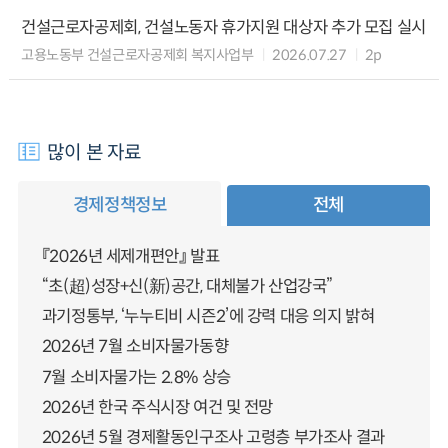
건설근로자공제회, 건설노동자 휴가지원 대상자 추가 모집 실시
고용노동부 건설근로자공제회 복지사업부
2026.07.27
2p
많이 본 자료
경제정책정보
전체
『2026년 세제개편안』 발표
“초(超)성장+신(新)공간, 대체불가 산업강국”
과기정통부, ‘누누티비 시즌2’에 강력 대응 의지 밝혀
2026년 7월 소비자물가동향
7월 소비자물가는 2.8% 상승
2026년 한국 주식시장 여건 및 전망
2026년 5월 경제활동인구조사 고령층 부가조사 결과