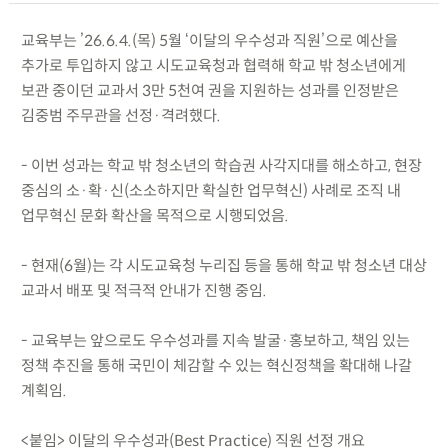
교육부는 ’26.6.4.(목) 5월 ‘이달의 우수성과 직원’으로 예산을
추가로 투입하지 않고 시도교육청과 협력해 학교 밖 청소년에게
보관 중이던 교과서 3만 5천여 권을 지원하는 성과를 인정받은
김중범 주무관을 선정·격려했다.
- 이번 성과는 학교 밖 청소년의 학습권 사각지대를 해소하고, 현장
중심의 소·확·신(소소하지만 확실한 업무혁신) 사례로 조직 내
업무혁신 문화 확산을 목적으로 시행되었음.
- 현재(6월)는 각 시도교육청 누리집 등을 통해 학교 밖 청소년 대상
교과서 배포 및 적극적 안내가 진행 중임.
- 교육부는 앞으로도 우수성과를 지속 발굴·홍보하고, 책임 있는
정책 추진을 통해 국민이 체감할 수 있는 혁신정책을 확대해 나갈
계획임.
<붙임> 이달의 우수성과(Best Practice) 직원 선정 개요