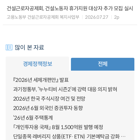
건설근로자공제회, 건설노동자 휴가지원 대상자 추가 모집 실시
고용노동부 건설근로자공제회 복지사업부
2026.07.27
2p
많이 본 자료
경제정책정보
전체
『2026년 세제개편안』 발표
과기정통부, ‘누누티비 시즌2’에 강력 대응 의지 밝혀
2026년 한국 주식시장 여건 및 전망
2026년 6월 외국인 증권투자 동향
‘26년 6월 주택통계
「개인투자용 국채」 8월 1,500억원 발행 예정
단일종목 레버리지 상품(ETF·ETN) 기본예탁금 강화 조기시행 방안 안내