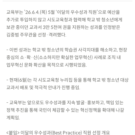
교육부는 ’26.6.4.(목) 5월 ‘이달의 우수성과 직원’으로 예산을
추가로 투입하지 않고 시도교육청과 협력해 학교 밖 청소년에게
보관 중이던 교과서 3만 5천여 권을 지원하는 성과를 인정받은
김중범 주무관을 선정·격려했다.
- 이번 성과는 학교 밖 청소년의 학습권 사각지대를 해소하고, 현장
중심의 소·확·신(소소하지만 확실한 업무혁신) 사례로 조직 내
업무혁신 문화 확산을 목적으로 시행되었음.
- 현재(6월)는 각 시도교육청 누리집 등을 통해 학교 밖 청소년 대상
교과서 배포 및 적극적 안내가 진행 중임.
- 교육부는 앞으로도 우수성과를 지속 발굴·홍보하고, 책임 있는
정책 추진을 통해 국민이 체감할 수 있는 혁신정책을 확대해 나갈
계획임.
<붙임> 이달의 우수성과(Best Practice) 직원 선정 개요