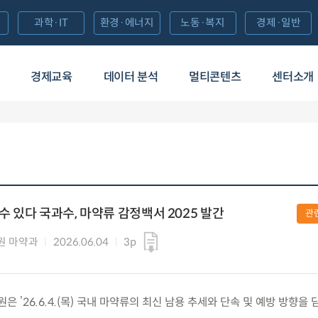
과학·IT
환경·에너지
노동·복지
경제·일반
경제교육
데이터 분석
멀티콘텐츠
센터소개
 수 있다 국과수, 마약류 감정백서 2025 발간
관
원 마약과
2026.06.04
3p
’26.6.4.(목) 국내 마약류의 최신 남용 추세와 단속 및 예방 방향을 