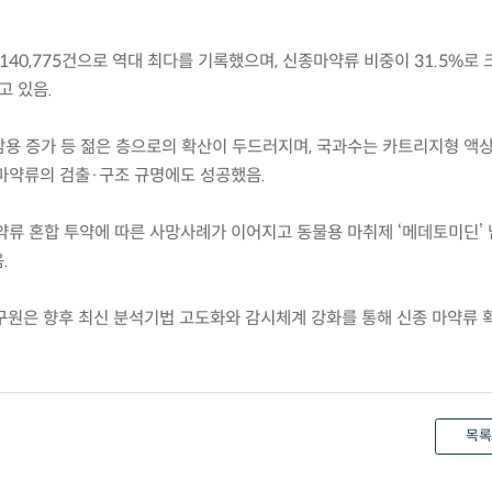
 140,775건으로 역대 최다를 기록했으며, 신종마약류 비중이 31.5%로
고 있음.
남용 증가 등 젊은 층으로의 확산이 두드러지며, 국과수는 카트리지형 액상
마약류의 검출·구조 규명에도 성공했음.
마약류 혼합 투약에 따른 사망사례가 이어지고 동물용 마취제 ‘메데토미딘’ 
.
원은 향후 최신 분석기법 고도화와 감시체계 강화를 통해 신종 마약류 
목록