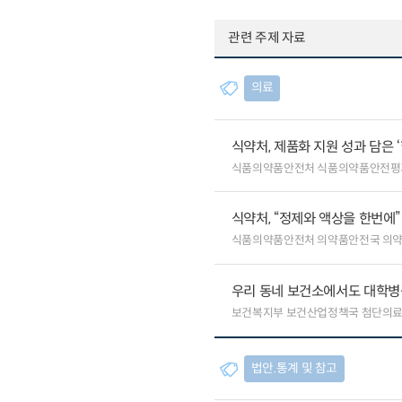
관련 주제 자료
의료
식약처, 제품화 지원 성과 담은 
식품의약품안전처 식품의약품안전평
식약처, “정제와 액상을 한번에
식품의약품안전처 의약품안전국 의
우리 동네 보건소에서도 대학병원급
보건복지부 보건산업정책국 첨단의
법안.통계 및 참고