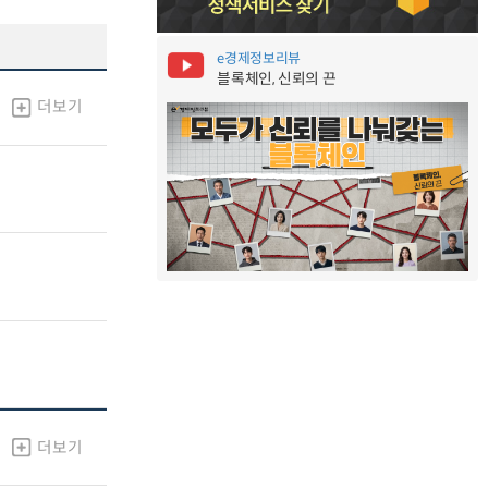
e경제정보리뷰
블록체인, 신뢰의 끈
더보기
더보기