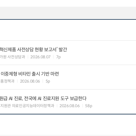
‘혁신제품 사전상담 현황 보고서’ 발간
가원 사전상담과
2026.08.07
7p
” 이중제형 비타민 출시 기반 마련
약품정책과
2026.08.06
5p
 AI 진료, 전국에 AI 진료지원 도구 보급한다
료지원관 의료인공지능데이터정책과
2026.08.06
58p