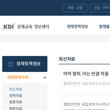
재정·금융
산업·무역
경제정책정보
발행물
최신자료
경제정책정보
마약 범죄, 아는 만큼 막을
경제정책자료
행정안전부 국립과학수사연구
최신자료
정책자료
동향자료
행정안전부 국립과학수사연구원은 
법령자료