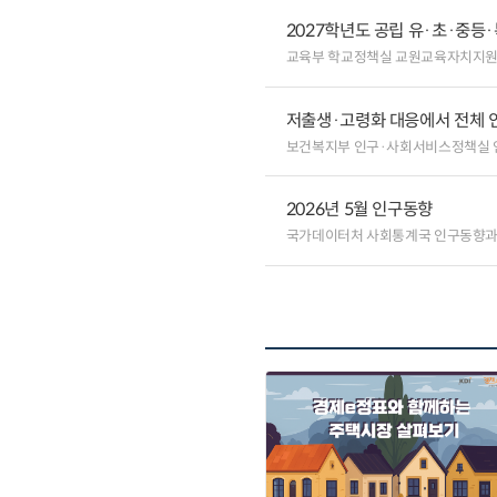
2027학년도 공립 유·초·중
교육부 학교정책실 교원교육자치지원
저출생·고령화 대응에서 전체 
보건복지부 인구·사회서비스정책실
2026년 5월 인구동향
국가데이터처 사회통계국 인구동향