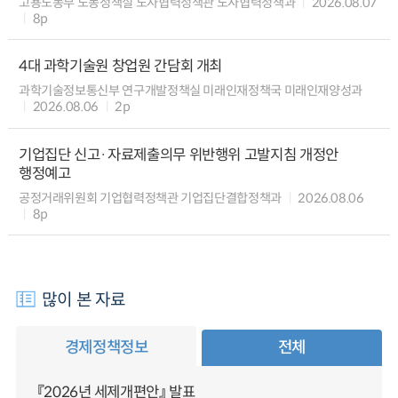
고용노동부 노동정책실 노사협력정책관 노사협력정책과
2026.08.07
8p
4대 과학기술원 창업원 간담회 개최
과학기술정보통신부 연구개발정책실 미래인재정책국 미래인재양성과
2026.08.06
2p
기업집단 신고·자료제출의무 위반행위 고발지침 개정안
행정예고
공정거래위원회 기업협력정책관 기업집단결합정책과
2026.08.06
8p
많이 본 자료
경제정책정보
전체
『2026년 세제개편안』 발표