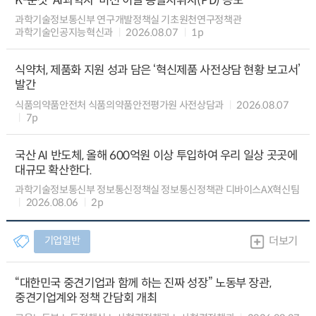
K-문샷 ‘AI과학자’ 미션 이끌 총괄지휘자(PD) 공모
과학기술정보통신부 연구개발정책실 기초원천연구정책관
과학기술인공지능혁신과
2026.08.07
1p
식약처, 제품화 지원 성과 담은 ‘혁신제품 사전상담 현황 보고서’
발간
식품의약품안전처 식품의약품안전평가원 사전상담과
2026.08.07
7p
국산 AI 반도체, 올해 600억원 이상 투입하여 우리 일상 곳곳에
대규모 확산한다.
과학기술정보통신부 정보통신정책실 정보통신정책관 디바이스AX혁신팀
2026.08.06
2p
기업일반
더보기
“대한민국 중견기업과 함께 하는 진짜 성장” 노동부 장관,
중견기업계와 정책 간담회 개최