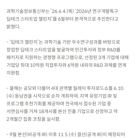
과학기술정보통신부는 ’26.6.4.(목) ‘2026년 연구개발특구
딥테크 스타트업 챌린지’를 6월부터 본격적으로 추진한다고
밝혔다.
- ‘딥테크 챌린지’는 과학기술 기반 우수연구성과를 바탕으로
창업한 딥테크 스타트업을 발굴하여 민간투자와 정부 R&D를
패키지로 지원하는 경쟁형 프로그램으로, 선정된 3개 기업에 대해
기업당 최대 10억원 직접투자와 6억원 내외의 R&D 과제를 연계
지원함.
- 올해는 공모와 더불어 4대 권역별 릴레이 투자로드쇼를 6.10.
(수) 동남권을 시작으로 순차 개최하여, 지역 유망기업 IR 및
프로그램 추천기회를 제공하며 전국에서 접수된 기업 중
서면심사를 거쳐 18개사를 본선 진출 기업으로 선정하고 약
2개월간 집중 코칭을 실시함.
- 9월 본선(비공개 IR) 이후 11.5.(수) 결선(공개 IR)이 예정되어