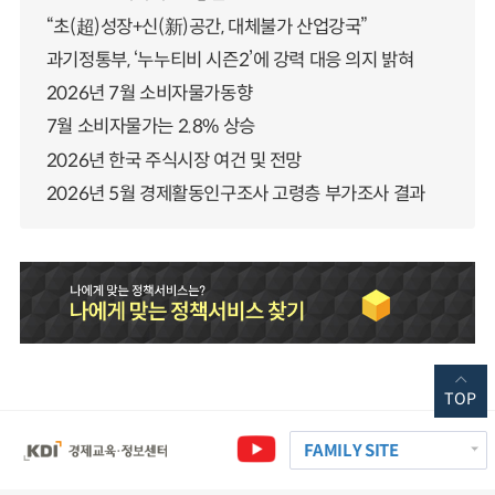
“초(超)성장+신(新)공간, 대체불가 산업강국”
과기정통부, ‘누누티비 시즌2’에 강력 대응 의지 밝혀
2026년 7월 소비자물가동향
7월 소비자물가는 2.8% 상승
2026년 한국 주식시장 여건 및 전망
2026년 5월 경제활동인구조사 고령층 부가조사 결과
TOP
FAMILY SITE