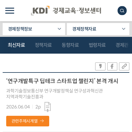
경제정책정보
경제정책자료
최신자료
정책자료
동향자료
법령자료
경제관
‘연구개발특구 딥테크 스타트업 챌린지’ 본격 개시
과학기술정보통신부 연구개발정책실 연구성과혁신관
지역과학기술진흥과
2026.06.04
2p
관련주제시계열