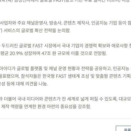
.4.(목) 삼성전자에서 글로벌 FAST(광고 기반 무료 실시간 티브이) 시장
폼 사업자와 주요 채널운영사, 방송사, 콘텐츠 제작사, 인공지능 기업 등이 
T) 서비스의 글로벌 확산 전략을 논의함.
 두드러진 글로벌 FAST 시장에서 국내 기업의 경쟁력 확보와 애로사항 
평균 20.9% 성장하며 47조 원 규모에 이를 것으로 전망됨.
아이디가 글로벌 플랫폼 및 채널 운영 현황과 전략을 공유하고, 인공지능
표됐으며, 참석자들은 한국형 FAST 생태계 조성 및 맞춤형 콘텐츠 기획
성 등에 대해 의견을 나눔.
산과 더불어 국내 미디어와 콘텐츠가 전 세계로 넓게 퍼질 수 있도록, 대규모
제작 역량을 연계한 환경 마련의 중요성을 강조함.
목록