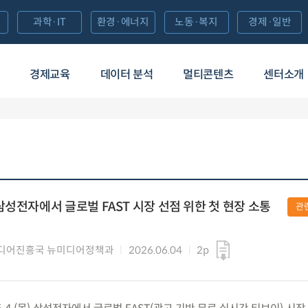
과학·IT
환경·에너지
노동·복지
경제·일반
경제교육
데이터 분석
멀티콘텐츠
센터소개
삼성전자에서 글로벌 FAST 시장 선점 위한 첫 현장 소통
관
디어진흥국 뉴미디어정책과
2026.06.04
2p