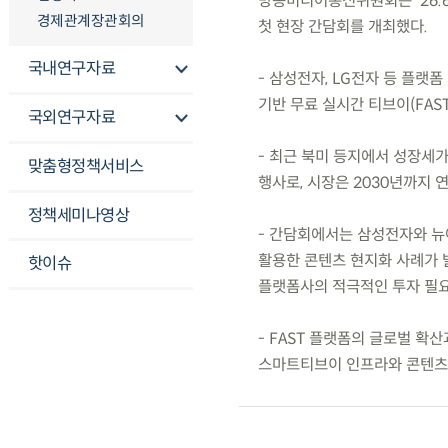
방송미디어통신위원회는 ’26.6
경제관계장관회의
첫 현장 간담회를 개최했다.
국내연구자료
- 삼성전자, LG전자 등 플랫
기반 무료 실시간 티브이(FAS
국외연구자료
- 최근 북미 등지에서 성장세가
맞춤형정책서비스
행사로, 시장은 2030년까지 연
정책세미나영상
- 간담회에서는 삼성전자와 뉴
활용한 콘텐츠 현지화 사례가 발
핫이슈
플랫폼사의 적극적인 투자 필요
- FAST 플랫폼의 글로벌 확
스마트티브이 인프라와 콘텐츠 