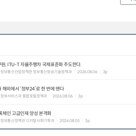
, ITU-T 자율주행차 국제표준화 주도한다.
 정보통신산업정책관 정보통신방송기술정책과
2026.08.06
3p
 해외에서 ‘정부24’로 한 번에 뗀다
능정부서비스국 통합포털정책과
2026.08.06
3p
블록체인 고급인재 양성 본격화
 정보통신정책관 디지털사회기획과
2026.08.05
3p