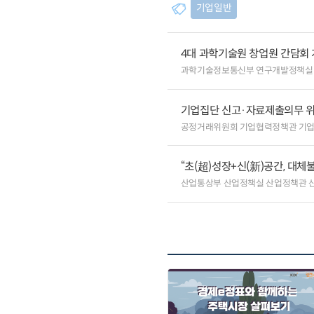
기업일반
4대 과학기술원 창업원 간담회
과학기술정보통신부 연구개발정책실
기업집단 신고·자료제출의무 
공정거래위원회 기업협력정책관 기
“초(超)성장+신(新)공간, 대체
산업통상부 산업정책실 산업정책관 