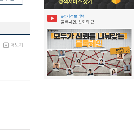
e경제정보리뷰
블록체인, 신뢰의 끈
더보기