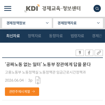
경제정책정보
경제정책자료
최신자료
정책자료
동향자료
법령자료
경제관
‘공짜노동 없는 일터’ 노동부 장관에게 답을 묻다
고용노동부 노동정책실 노동정책관 임금근로시간정책과
2026.06.04
3p
관련주제시계열