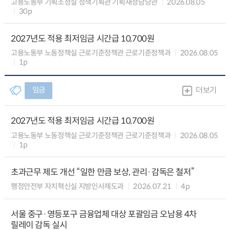
고용노동부 기획조정실 정책기획관 기획재정담당관
2026.08.05
30p
2027년도 적용 최저임금 시간급 10,700원
고용노동부 노동정책실 근로기준정책관 근로기준정책과
2026.08.05
1p
임금
더보기
2027년도 적용 최저임금 시간급 10,700원
고용노동부 노동정책실 근로기준정책관 근로기준정책과
2026.08.05
1p
초과근무 제도 개선 “일한 만큼 보상, 관리·감독은 철저”
행정안전부 자치혁신실 지방인사제도과
2026.07.21
4p
서울 중구·영등포구 금융업체 대상 포괄임금 오남용 4차
릴레이 감독 실시