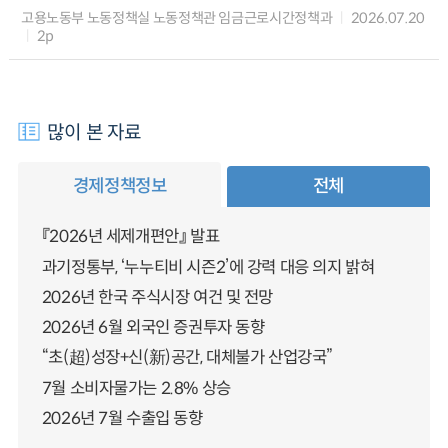
고용노동부 노동정책실 노동정책관 임금근로시간정책과
2026.07.20
2p
많이 본 자료
경제정책정보
전체
『2026년 세제개편안』 발표
과기정통부, ‘누누티비 시즌2’에 강력 대응 의지 밝혀
2026년 한국 주식시장 여건 및 전망
2026년 6월 외국인 증권투자 동향
“초(超)성장+신(新)공간, 대체불가 산업강국”
7월 소비자물가는 2.8% 상승
2026년 7월 수출입 동향