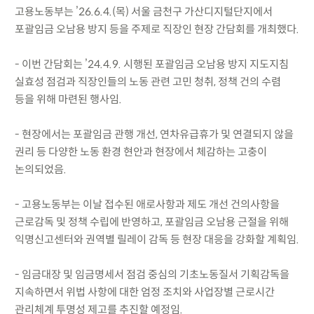
고용노동부는 ’26.6.4.(목) 서울 금천구 가산디지털단지에서
포괄임금 오남용 방지 등을 주제로 직장인 현장 간담회를 개최했다.
- 이번 간담회는 ’24.4.9. 시행된 포괄임금 오남용 방지 지도지침
실효성 점검과 직장인들의 노동 관련 고민 청취, 정책 건의 수렴
등을 위해 마련된 행사임.
- 현장에서는 포괄임금 관행 개선, 연차유급휴가 및 연결되지 않을
권리 등 다양한 노동 환경 현안과 현장에서 체감하는 고충이
논의되었음.
- 고용노동부는 이날 접수된 애로사항과 제도 개선 건의사항을
근로감독 및 정책 수립에 반영하고, 포괄임금 오남용 근절을 위해
익명신고센터와 권역별 릴레이 감독 등 현장 대응을 강화할 계획임.
- 임금대장 및 임금명세서 점검 중심의 기초노동질서 기획감독을
지속하면서 위법 사항에 대한 엄정 조치와 사업장별 근로시간
관리체계 투명성 제고를 추진할 예정임.