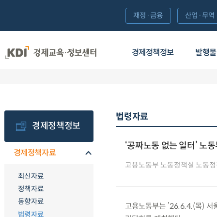
재정·금융
산업·무역
경제정책정보
발행물
법령자료
경제정책정보
‘공짜노동 없는 일터’ 노
경제정책자료
고용노동부 노동정책실 노동
최신자료
정책자료
동향자료
고용노동부는 ’26.6.4.(목
법령자료