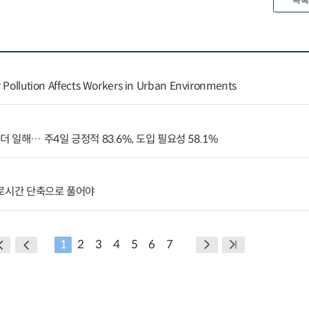
목록
r Pollution Affects Workers in Urban Environments
더 일해… 주4일 긍정적 83.6%, 도입 필요성 58.1%
근로시간 단축으로 풀어야
1
2
3
4
5
6
7