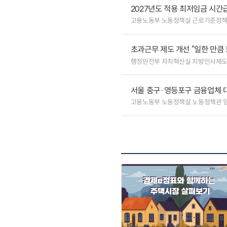
2027년도 적용 최저임금 시간급 
고용노동부 노동정책실 근로기준정
초과근무 제도 개선 “일한 만큼 
행정안전부 자치혁신실 지방인사제
서울 중구·영등포구 금융업체 대
고용노동부 노동정책실 노동정책관