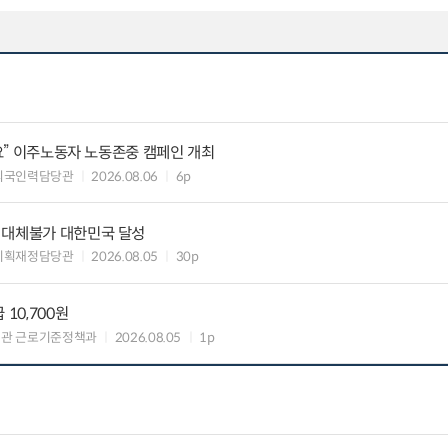
세요” 이주노동자 노동존중 캠페인 개최
외국인력담당관
2026.08.06
6p
 대체불가 대한민국 달성
기획재정담당관
2026.08.05
30p
10,700원
책관 근로기준정책과
2026.08.05
1p