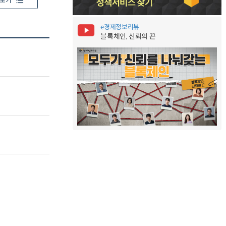
보기
e경제정보리뷰
블록체인, 신뢰의 끈