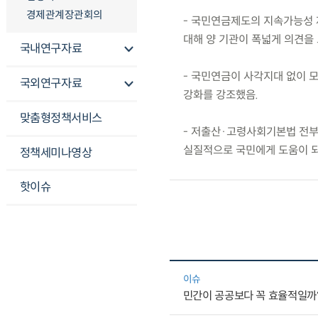
경제관계장관회의
- 국민연금제도의 지속가능성 
대해 양 기관이 폭넓게 의견을
국내연구자료
- 국민연금이 사각지대 없이 
국외연구자료
강화를 강조했음.
맞춤형정책서비스
- 저출산·고령사회기본법 전
실질적으로 국민에게 도움이 되
정책세미나영상
핫이슈
이슈
민간이 공공보다 꼭 효율적일까