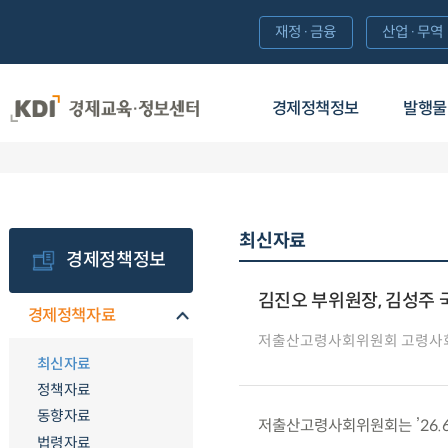
재정·금융
산업·무역
경제정책정보
발행물
최신자료
경제정책정보
김진오 부위원장, 김성주
경제정책자료
저출산고령사회위원회 고령사
최신자료
정책자료
동향자료
저출산고령사회위원회는 ’26.
법령자료