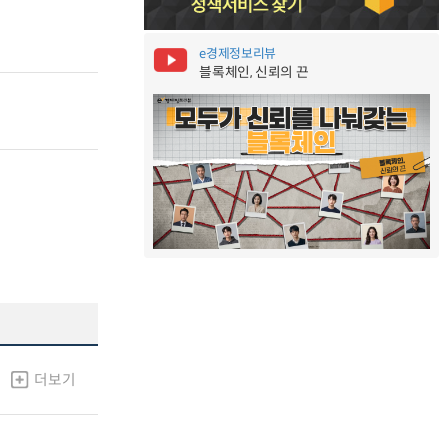
e경제정보리뷰
블록체인, 신뢰의 끈
더보기