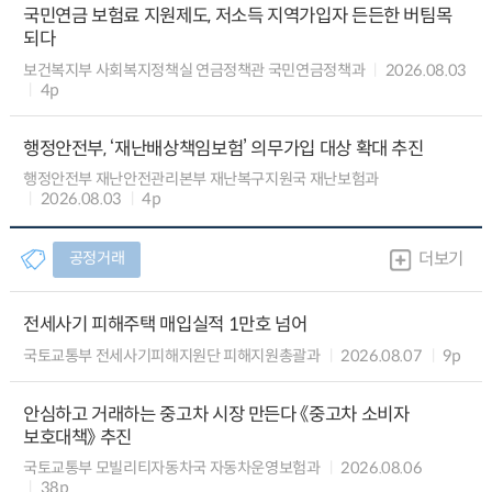
국민연금 보험료 지원제도, 저소득 지역가입자 든든한 버팀목
되다
보건복지부 사회복지정책실 연금정책관 국민연금정책과
2026.08.03
4p
행정안전부, ‘재난배상책임보험’ 의무가입 대상 확대 추진
행정안전부 재난안전관리본부 재난복구지원국 재난보험과
2026.08.03
4p
공정거래
더보기
전세사기 피해주택 매입실적 1만호 넘어
국토교통부 전세사기피해지원단 피해지원총괄과
2026.08.07
9p
안심하고 거래하는 중고차 시장 만든다 《중고차 소비자
보호대책》 추진
국토교통부 모빌리티자동차국 자동차운영보험과
2026.08.06
38p