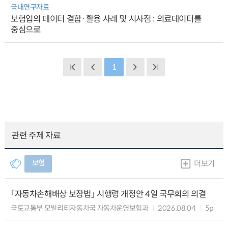
국내연구자료
보험업의 데이터 결합·활용 사례 및 시사점 : 의료데이터를
중심으로
1
관련 주제 자료
보험
더보기
「자동차손해배상 보장법」 시행령 개정안 4일 국무회의 의결
국토교통부 모빌리티자동차국 자동차운영보험과
2026.08.04
5p