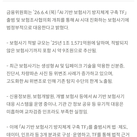
금융위원회는 ’26.6.4.(목) 「AI 기반 보험사기 방지체계 구축 TF」
출범 및 보험조사협의회 개최를 통해 AI 시대 진화하는 보험사기에
범정부적으로 대응한다고 밝혔다.
- 보험사기 적발 규모는 ’25년 1조 1,571억원에 달하며, 적발되지
않은 보험사기까지 포함 시 약 9조원으로 추산됨.
- 최근 보험사기는 생성형 AI 및 딥페이크 기술을 악용한 신분증,
진단서, 차량파손 사진 등 위변조 사례가 증가하고 있으며,
고도화한 AI 위변조로 인해 기존 탐지 수단의 한계 노출됨.
- 신용정보원, 보험개발원, 개별 보험사 등에서 AI 기반 보험사기
대응 시스템을 운영 중이나, 기관 간 정보 공유 등 유기적 대응은
미흡하며 교차검증 인프라도 부족한 실정임.
- 이에 「AI 기반 보험사기 방지체계 구축 TF」를 출범시켜 법·제도,
데이터, 인프라 등 3개 분과로 구성·운영하고, TF를 통해 법적 근거