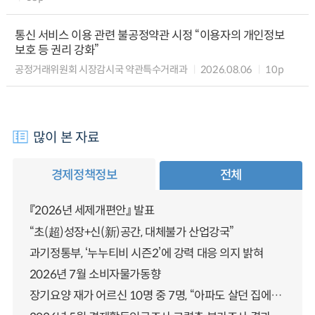
통신 서비스 이용 관련 불공정약관 시정 “이용자의 개인정보
보호 등 권리 강화”
공정거래위원회 시장감시국 약관특수거래과
2026.08.06
10p
많이 본 자료
경제정책정보
전체
『2026년 세제개편안』 발표
“초(超)성장+신(新)공간, 대체불가 산업강국”
과기정통부, ‘누누티비 시즌2’에 강력 대응 의지 밝혀
2026년 7월 소비자물가동향
장기요양 재가 어르신 10명 중 7명, “아파도 살던 집에서 살겠다” 「2025년 장기요양실태조사」 결과 발표