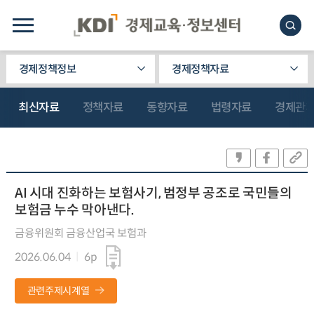
경제정책정보
경제정책자료
최신자료
정책자료
동향자료
법령자료
경제관
AI 시대 진화하는 보험사기, 범정부 공조로 국민들의
보험금 누수 막아낸다.
금융위원회 금융산업국 보험과
2026.06.04
6p
관련주제시계열