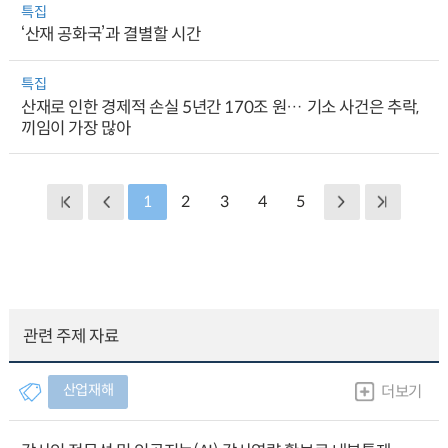
특집
‘산재 공화국’과 결별할 시간
특집
산재로 인한 경제적 손실 5년간 170조 원… 기소 사건은 추락,
끼임이 가장 많아
1
2
3
4
5
관련 주제 자료
산업재해
더보기