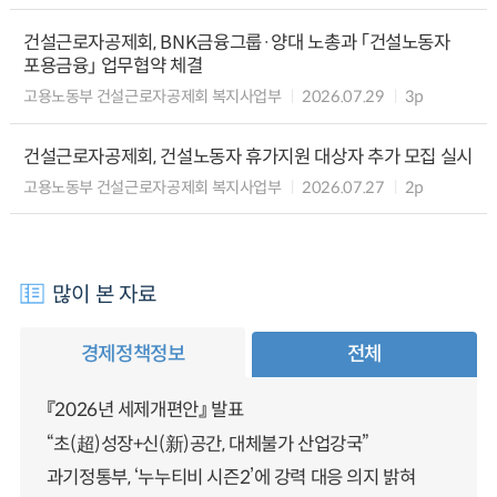
건설근로자공제회, BNK금융그룹·양대 노총과 「건설노동자
포용금융」 업무협약 체결
고용노동부 건설근로자공제회 복지사업부
2026.07.29
3p
건설근로자공제회, 건설노동자 휴가지원 대상자 추가 모집 실시
고용노동부 건설근로자공제회 복지사업부
2026.07.27
2p
많이 본 자료
경제정책정보
전체
『2026년 세제개편안』 발표
“초(超)성장+신(新)공간, 대체불가 산업강국”
과기정통부, ‘누누티비 시즌2’에 강력 대응 의지 밝혀