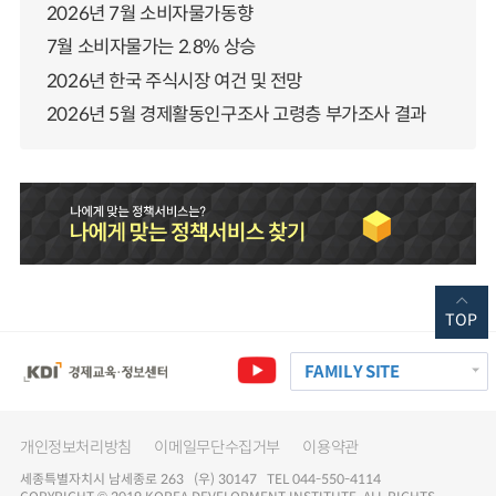
2026년 7월 소비자물가동향
7월 소비자물가는 2.8% 상승
2026년 한국 주식시장 여건 및 전망
2026년 5월 경제활동인구조사 고령층 부가조사 결과
TOP
FAMILY SITE
개인정보처리방침
이메일무단수집거부
이용약관
세종특별자치시 남세종로 263 (우) 30147 TEL 044-550-4114