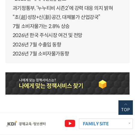
과기정통부, ‘누누티비 시즌2’에 강력 대응 의지 밝혀
“초(超)성장+신(新)공간, 대체불가 산업강국”
7월 소비자물가는 2.8% 상승
2026년 한국 주식시장 여건 및 전망
2026년 7월 수출입 동향
2026년 7월 소비자물가동향
TOP
FAMILY SITE