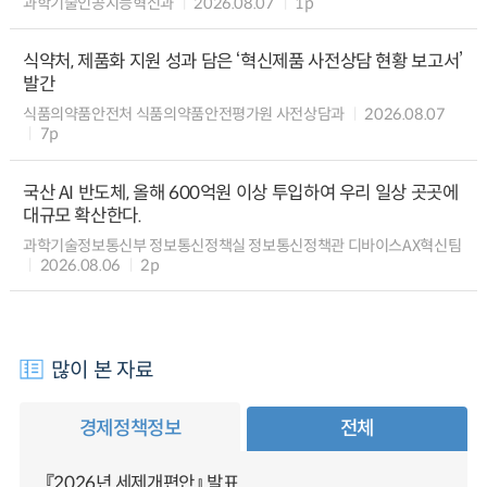
과학기술인공지능혁신과
2026.08.07
1p
식약처, 제품화 지원 성과 담은 ‘혁신제품 사전상담 현황 보고서’
발간
식품의약품안전처 식품의약품안전평가원 사전상담과
2026.08.07
7p
국산 AI 반도체, 올해 600억원 이상 투입하여 우리 일상 곳곳에
대규모 확산한다.
과학기술정보통신부 정보통신정책실 정보통신정책관 디바이스AX혁신팀
2026.08.06
2p
많이 본 자료
경제정책정보
전체
『2026년 세제개편안』 발표