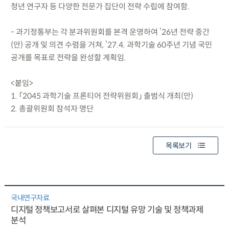
청년 연구자 등 다양한 전문가 집단이 전략 수립에 참여함.
- 과기정통부는 각 분과위원회를 본격 운영하여 ’26년 전략 중간
(안) 공개 및 의견 수렴을 거쳐, ’27.4. 과학기술 60주년 기념 국민
공개를 목표로 전략을 완성할 계획임.
<붙임>
1. 「2045 과학기술 프론티어 전략위원회」 출범식 개최(안)
2. 총괄위원회 참석자 명단
목록보기
국내연구자료
디지털 정책보고서로 살펴본 디지털 유망 기술 및 정책과제
분석