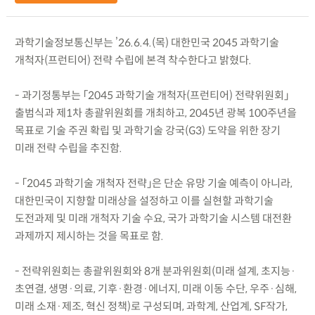
과학기술정보통신부는 ’26.6.4.(목) 대한민국 2045 과학기술
개척자(프런티어) 전략 수립에 본격 착수한다고 밝혔다.
- 과기정통부는 「2045 과학기술 개척자(프런티어) 전략위원회」
출범식과 제1차 총괄위원회를 개최하고, 2045년 광복 100주년을
목표로 기술 주권 확립 및 과학기술 강국(G3) 도약을 위한 장기
미래 전략 수립을 추진함.
- 「2045 과학기술 개척자 전략」은 단순 유망 기술 예측이 아니라,
대한민국이 지향할 미래상을 설정하고 이를 실현할 과학기술
도전과제 및 미래 개척자 기술 수요, 국가 과학기술 시스템 대전환
과제까지 제시하는 것을 목표로 함.
- 전략위원회는 총괄위원회와 8개 분과위원회(미래 설계, 초지능·
초연결, 생명·의료, 기후·환경·에너지, 미래 이동 수단, 우주·심해,
미래 소재·제조, 혁신 정책)로 구성되며, 과학계, 산업계, SF작가,