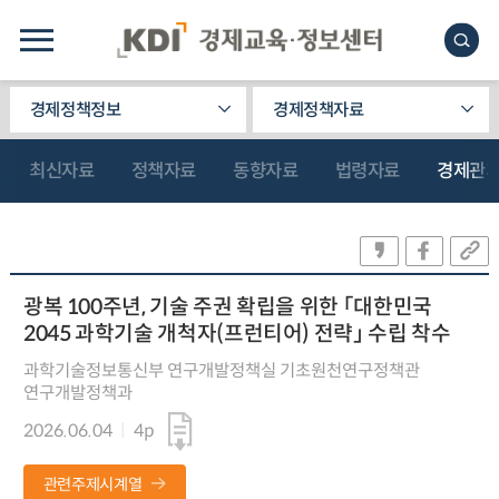
경제정책정보
경제정책자료
최신자료
정책자료
동향자료
법령자료
경제관
광복 100주년, 기술 주권 확립을 위한 「대한민국
2045 과학기술 개척자(프런티어) 전략」 수립 착수
과학기술정보통신부 연구개발정책실 기초원천연구정책관
연구개발정책과
2026.06.04
4p
관련주제시계열