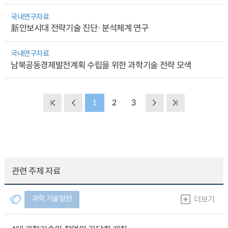
국내연구자료
新안보시대 전략기술 진단·분석체계 연구
국내연구자료
남북공동경제발전계획 수립을 위한 과학기술 전략 모색
1
2
3
관련 주제 자료
과학.기술일반
더보기