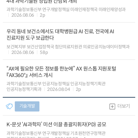
4대 과학기술원 창업원 간담회 개최
과학기술정보통신부 연구개발정책실 미래인재정책국 미래인재양성과
2026.08.06
2p
우리 동네 보건소에서도 대학병원급 AI 진료, 전국에 AI
진료지원 도구 보급한다
보건복지부 보건산업정책국 첨단의료지원관 의료인공지능데이터정책과
2026.08.06
58p
“AX에 필요한 모든 정보를 한눈에” AX 원스톱 지원포털
『AX360°』 서비스 개시
과학기술정보통신부 인공지능정책실 인공지능정책기획관
인공지능정책기획과
2026.08.04
2p
기술개발
더보기
K-문샷 ‘AI과학자’ 미션 이끌 총괄지휘자(PD) 공모
과학기술정보통신부 연구개발정책실 기초원천연구정책관