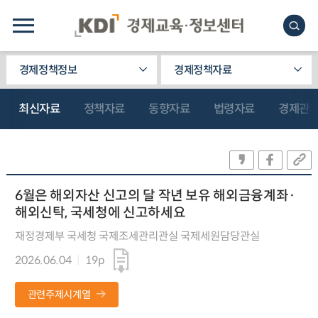
경제정책정보
경제정책자료
최신자료
정책자료
동향자료
법령자료
경제관
6월은 해외자산 신고의 달 작년 보유 해외금융계좌·
해외신탁, 국세청에 신고하세요
재정경제부 국세청 국제조세관리관실 국제세원담당관실
2026.06.04
19p
관련주제시계열