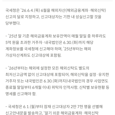
국세청은 ’26.6.4.(목) 6월을 해외자산(해외금융계좌·해외신탁)
신고의 달로 지정하고, 신고대상자는 기한 내 성실신고할 것을
당부했다.
- ’25년 말 기준 해외금융계좌 보유잔액이 매월 말일 중 하루라도
5억 원을 초과한 거주자·내국법인은 6.30.(화)까지 해당
계좌정보를 국세청에 신고해야 하며, ’25년부터는 해외
가상자산계좌도 신고대상에 포함됨.
- ’26년부터는 해외에 설정한 모든 해외신탁도 별도의
최저신고금액 없이 신고대상에 포함되어, 해외신탁을 설정·유지한
거주자 또는 내국법인은 6.30.(화)까지(내국법인의 경우 사업연도
종료월 말일부터 6개월 이내) 위탁자 인적사항, 신탁별 보유현황 등
명세를 신고해야 함.
- 국세청은 6.1.(월)부터 잠재 신고대상자 2만 7천 명을 선별해
신고안내문을 발송하고, ‘알기 쉬운 해외금융계좌·해외신탁