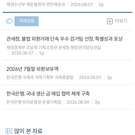
해양수산부 해운물류국 연안해운과
2026.08.07
2p
국제금융
더보기
관세청, 불법 외환거래 단속 우수 검거팀 선정, 특별성과 포상
재정경제부 조달청 기획조정관 관세청 행정관리담당관실
2026.08.07
1p
2026년 7월말 외환보유액
한국은행 국제국 국제기획부 국제총괄팀
2026.08.05
2p
한국은행, 국내 생산 금 매입 협력 체계 구축
한국은행 외자운용원 운용기획팀
2026.08.04
3p
많이 본 자료