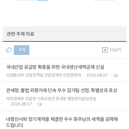
관련 주제 자료
조세
더보기
국내산업 공급망 확충을 위한 국내생산세액공제 신설
산업통상부 산업정책실 산업정책관 산업정책과
2026.08.07
1p
관세청, 불법 외환거래 단속 우수 검거팀 선정, 특별성과 포상
재정경제부 조달청 기획조정관 관세청 행정관리담당관실
2026.08.07
1p
내항선사와 장기계약을 체결한 우수 화주님의 세액을 공제해
드립니다.