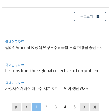
목록보기
국내연구자료
필라1 Amount B 정책 연구 - 주요국별 도입 현황을 중심으로
-
국외연구자료
Lessons from three global collective action problems
국내연구자료
가상자산거래소 대주주 지분 제한, 무엇이 쟁점인가?
1
2
3
4
5