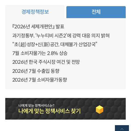
경제정책정보
전체
『2026년 세제개편안』 발표
과기정통부, ‘누누티비 시즌2’에 강력 대응 의지 밝혀
“초(超)성장+신(新)공간, 대체불가 산업강국”
7월 소비자물가는 2.8% 상승
2026년 한국 주식시장 여건 및 전망
2026년 7월 수출입 동향
2026년 7월 소비자물가동향