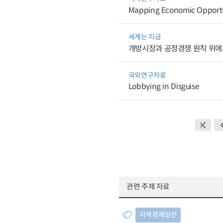
Mapping Economic Opportun
세계는 지금
개방시장과 공정경쟁 원칙 위에
국외연구자료
Lobbying in Disguise
관련 주제 자료
지역경제일반