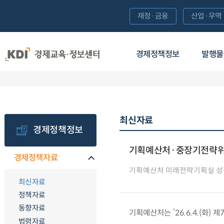
재정·금융
산업·무역
경제정책정보
발행물
최신자료
경제정책정보
기획예산처·중장기전략위원
경제정책자료
기획예산처 미래전략기획실 
최신자료
정책자료
동향자료
기획예산처는 ’26.6.4.(화
법령자료