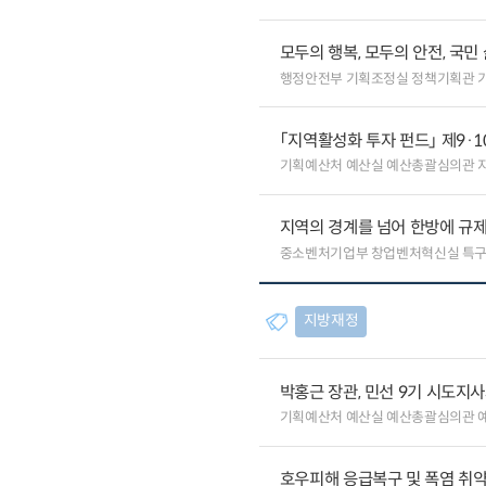
모두의 행복, 모두의 안전, 국민
행정안전부 기획조정실 정책기획관 
「지역활성화 투자 펀드」 제9·
기획예산처 예산실 예산총괄심의관 
지역의 경계를 넘어 한방에 규제
중소벤처기업부 창업벤처혁신실 특
지방재정
박홍근 장관, 민선 9기 시도지
기획예산처 예산실 예산총괄심의관 
호우피해 응급복구 및 폭염 취