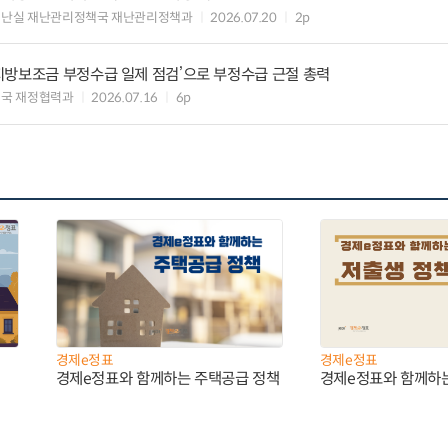
재난실 재난관리정책국 재난관리정책과
2026.07.20
2p
지방보조금 부정수급 일제 점검’으로 부정수급 근절 총력
국 재정협력과
2026.07.16
6p
경제e정표
경제e정표
경제e정표와 함께하는 주택공급 정책
경제e정표와 함께하