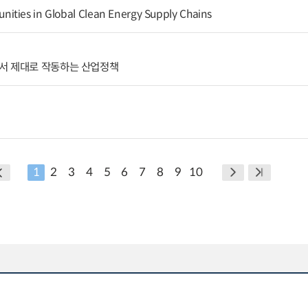
ities in Global Clean Energy Supply Chains
서 제대로 작동하는 산업정책
1
2
3
4
5
6
7
8
9
10