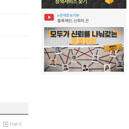
e경제정보리뷰
블록체인, 신뢰의 끈
더보기