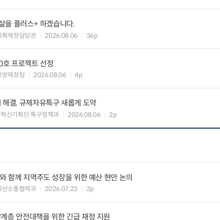
 삶을 플러스+ 하겠습니다.
기획재정담당관
2026.08.06
36p
10호 프로젝트 선정
지방재정팀
2026.08.06
4p
 해결, 규제자유특구 새롭게 도약
구혁신기획단 특구정책과
2026.08.06
2p
사와 함께 지역주도 성장을 위한 예산 현안 논의
예산소통협력과
2026.07.23
2p
약계층 안전대책을 위한 긴급 재정 지원