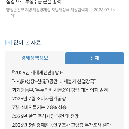
점검’으로 부정수급 근절 총력
행정안전부 지방재정경제실 지방재정국 재정협력과
2026.07.16
6p
많이 본 자료
경제정책정보
전체
『2026년 세제개편안』 발표
“초(超)성장+신(新)공간, 대체불가 산업강국”
과기정통부, ‘누누티비 시즌2’에 강력 대응 의지 밝혀
2026년 7월 소비자물가동향
7월 소비자물가는 2.8% 상승
2026년 한국 주식시장 여건 및 전망
2026년 5월 경제활동인구조사 고령층 부가조사 결과