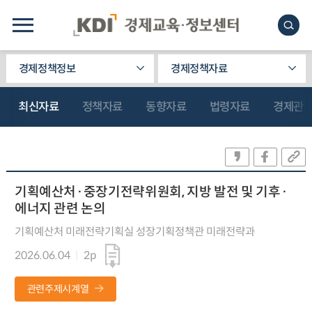
경제정책정보
경제정책자료
최신자료
정책자료
동향자료
법령자료
경제관
기획예산처·중장기전략위원회, 지방 발전 및 기후·
에너지 관련 논의
기획예산처 미래전략기획실 성장기획정책관 미래전략과
2026.06.04
2p
관련주제시계열