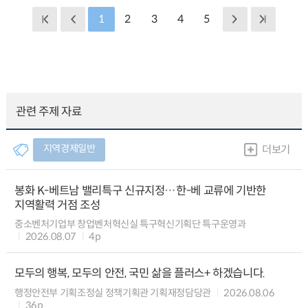
1
2
3
4
5
관련 주제 자료
지역경제일반
더보기
봉화 K-베트남 밸리특구 신규지정…한-베 교류에 기반한
지역활력 거점 조성
중소벤처기업부 창업벤처혁신실 특구혁신기획단 특구운영과
2026.08.07
4p
모두의 행복, 모두의 안전, 국민 삶을 플러스+ 하겠습니다.
행정안전부 기획조정실 정책기획관 기획재정담당관
2026.08.06
36p