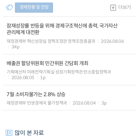
경제현황 및 전망
더보기
잠재성장률 반등을 위해 경제구조혁신에 총력, 국가자산
관리체계 대전환
재정경제부 혁신성장실 정책조정관 정책조정총괄과
2026.08.06
34p
배출권 할당위원회 민간위원 간담회 개최
기획예산처 미래전략기획실 성장기획정책관 탄소중립정책과
2026.08.05
1p
7월 소비자물가는 2.8% 상승
재정경제부 민생경제국 물가정책과
2026.08.04
3p
많이 본 자료