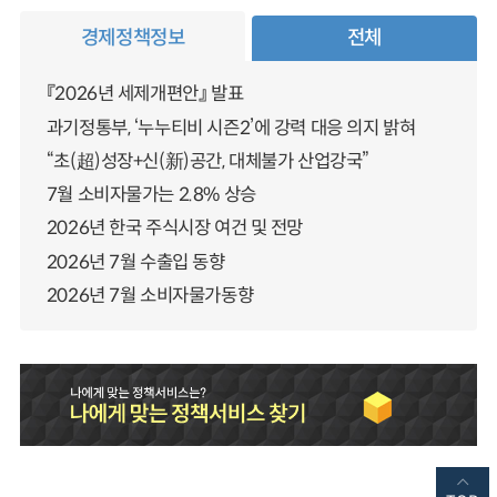
경제정책정보
전체
『2026년 세제개편안』 발표
과기정통부, ‘누누티비 시즌2’에 강력 대응 의지 밝혀
“초(超)성장+신(新)공간, 대체불가 산업강국”
7월 소비자물가는 2.8% 상승
2026년 한국 주식시장 여건 및 전망
2026년 7월 수출입 동향
2026년 7월 소비자물가동향