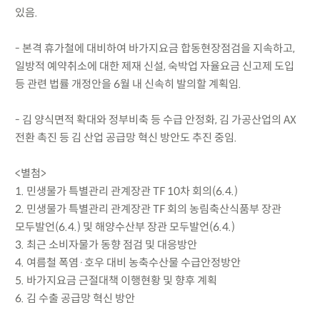
있음.
- 본격 휴가철에 대비하여 바가지요금 합동현장점검을 지속하고,
일방적 예약취소에 대한 제재 신설, 숙박업 자율요금 신고제 도입
등 관련 법률 개정안을 6월 내 신속히 발의할 계획임.
- 김 양식면적 확대와 정부비축 등 수급 안정화, 김 가공산업의 AX
전환 촉진 등 김 산업 공급망 혁신 방안도 추진 중임.
<별첨>
1. 민생물가 특별관리 관계장관 TF 10차 회의(6.4.)
2. 민생물가 특별관리 관계장관 TF 회의 농림축산식품부 장관
모두발언(6.4.) 및 해양수산부 장관 모두발언(6.4.)
3. 최근 소비자물가 동향 점검 및 대응방안
4. 여름철 폭염·호우 대비 농축수산물 수급안정방안
5. 바가지요금 근절대책 이행현황 및 향후 계획
6. 김 수출 공급망 혁신 방안