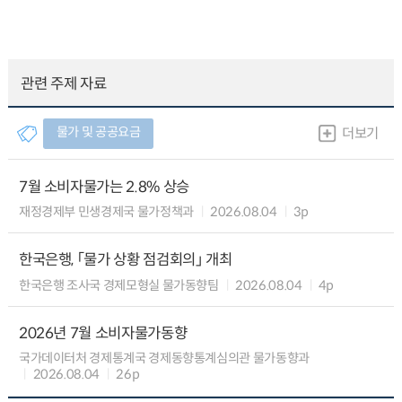
관련 주제 자료
물가 및 공공요금
더보기
7월 소비자물가는 2.8% 상승
재정경제부 민생경제국 물가정책과
2026.08.04
3p
한국은행, 「물가 상황 점검회의」 개최
한국은행 조사국 경제모형실 물가동향팀
2026.08.04
4p
2026년 7월 소비자물가동향
국가데이터처 경제통계국 경제동향통계심의관 물가동향과
2026.08.04
26p