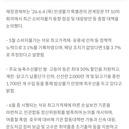
재정경제부는 ’26.6.4.(목) 민생물가 특별관리 관계장관 TF 10차
회의에서 최근 소비자물가 동향 점검 및 대응방안 등 종합 대책을
논의했다.
- 5월 소비자물가는 석유 최고가격제·유류세 인하 등 정책적
노력으로 3.1%를 기록하였으며, 해당 조치가 없었다면 5월 3.7%
로 추정된다고 설명함.
- 주요 농축수산물인 쌀·고등어 등은 최대 50% 할인을 지원하고,
계란·닭고기 납품단가 인하, 신선란 2,000만 개 및 닭고기용 종란
1,700만 개 수입 등을 통해 밥상물가 안정에 최우선을 두고 있다고
밝힘.
- 6월 중 시행되는 석유 최고가격제에 따른 손실보전 기준을
마련하고, 민관합동 정산위원회를 발족하여 논의를 개시하며,
여름철 폭염·호우에 대비해 기관 합동대책반 가동과 신속 대응,
온도저감 장비 보급 및 고수온 취약품종 조기출하 등을 지원하고