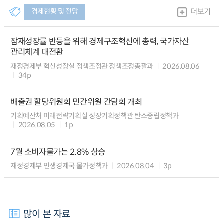
경제현황 및 전망
더보기
잠재성장률 반등을 위해 경제구조혁신에 총력, 국가자산
관리체계 대전환
재정경제부 혁신성장실 정책조정관 정책조정총괄과
2026.08.06
34p
배출권 할당위원회 민간위원 간담회 개최
기획예산처 미래전략기획실 성장기획정책관 탄소중립정책과
2026.08.05
1p
7월 소비자물가는 2.8% 상승
재정경제부 민생경제국 물가정책과
2026.08.04
3p
많이 본 자료