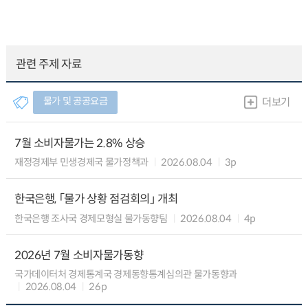
관련 주제 자료
물가 및 공공요금
더보기
7월 소비자물가는 2.8% 상승
재정경제부 민생경제국 물가정책과
2026.08.04
3p
한국은행, 「물가 상황 점검회의」 개최
한국은행 조사국 경제모형실 물가동향팀
2026.08.04
4p
2026년 7월 소비자물가동향
국가데이터처 경제통계국 경제동향통계심의관 물가동향과
2026.08.04
26p