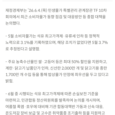
재정경제부는 ’26.6.4.(목) 민생물가 특별관리 관계장관 TF 10차
회의에서 최근 소비자물가 동향 점검 및 대응방안 등 종합 대책을
논의했다.
- 5월 소비자물가는 석유 최고가격제·유류세 인하 등 정책적
노력으로 3.1%를 기록하였으며, 해당 조치가 없었다면 5월 3.7%
로 추정된다고 설명함.
- 주요 농축수산물인 쌀·고등어 등은 최대 50% 할인을 지원하고,
계란·닭고기 납품단가 인하, 신선란 2,000만 개 및 닭고기용 종란
1,700만 개 수입 등을 통해 밥상물가 안정에 최우선을 두고 있다고
밝힘.
- 6월 중 시행되는 석유 최고가격제에 따른 손실보전 기준을
마련하고, 민관합동 정산위원회를 발족하여 논의를 개시하며,
여름철 폭염·호우에 대비해 기관 합동대책반 가동과 신속 대응,
온도저감 장비 보급 및 고수온 취약품종 조기출하 등을 지원하고