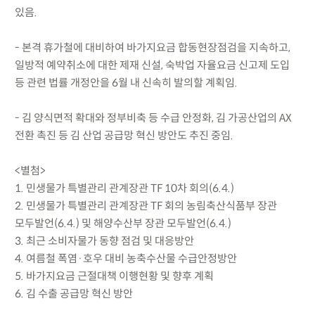
있음.
- 본격 휴가철에 대비하여 바가지요금 합동현장점검을 지속하고,
일방적 예약취소에 대한 제재 신설, 숙박업 자율요금 신고제 도입
등 관련 법률 개정안을 6월 내 신속히 발의할 계획임.
- 김 양식면적 확대와 정부비축 등 수급 안정화, 김 가공산업의 AX
전환 촉진 등 김 산업 공급망 혁신 방안도 추진 중임.
<별첨>
1. 민생물가 특별관리 관계장관 TF 10차 회의(6.4.)
2. 민생물가 특별관리 관계장관 TF 회의 농림축산식품부 장관
모두발언(6.4.) 및 해양수산부 장관 모두발언(6.4.)
3. 최근 소비자물가 동향 점검 및 대응방안
4. 여름철 폭염·호우 대비 농축수산물 수급안정방안
5. 바가지요금 근절대책 이행현황 및 향후 계획
6. 김 수출 공급망 혁신 방안