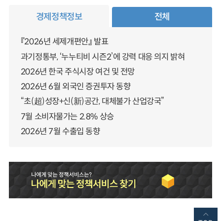
경제정책정보
전체
『2026년 세제개편안』 발표
과기정통부, ‘누누티비 시즌2’에 강력 대응 의지 밝혀
2026년 한국 주식시장 여건 및 전망
2026년 6월 외국인 증권투자 동향
“초(超)성장+신(新)공간, 대체불가 산업강국”
7월 소비자물가는 2.8% 상승
2026년 7월 수출입 동향