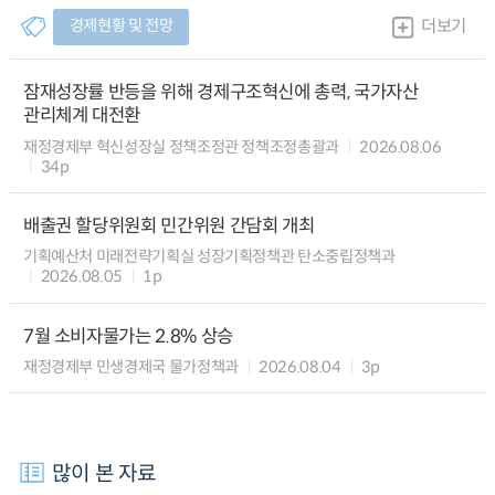
경제현황 및 전망
더보기
잠재성장률 반등을 위해 경제구조혁신에 총력, 국가자산
관리체계 대전환
재정경제부 혁신성장실 정책조정관 정책조정총괄과
2026.08.06
34p
배출권 할당위원회 민간위원 간담회 개최
기획예산처 미래전략기획실 성장기획정책관 탄소중립정책과
2026.08.05
1p
7월 소비자물가는 2.8% 상승
재정경제부 민생경제국 물가정책과
2026.08.04
3p
많이 본 자료