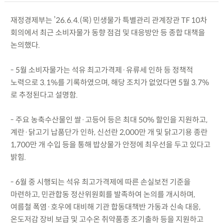
재정경제부는 ’26.6.4.(목) 민생물가 특별관리 관계장관 TF 10차
회의에서 최근 소비자물가 동향 점검 및 대응방안 등 종합 대책을
논의했다.
- 5월 소비자물가는 석유 최고가격제·유류세 인하 등 정책적
노력으로 3.1%를 기록하였으며, 해당 조치가 없었다면 5월 3.7%
로 추정된다고 설명함.
- 주요 농축수산물인 쌀·고등어 등은 최대 50% 할인을 지원하고,
계란·닭고기 납품단가 인하, 신선란 2,000만 개 및 닭고기용 종란
1,700만 개 수입 등을 통해 밥상물가 안정에 최우선을 두고 있다고
밝힘.
- 6월 중 시행되는 석유 최고가격제에 따른 손실보전 기준을
마련하고, 민관합동 정산위원회를 발족하여 논의를 개시하며,
여름철 폭염·호우에 대비해 기관 합동대책반 가동과 신속 대응,
온도저감 장비 보급 및 고수온 취약품종 조기출하 등을 지원하고