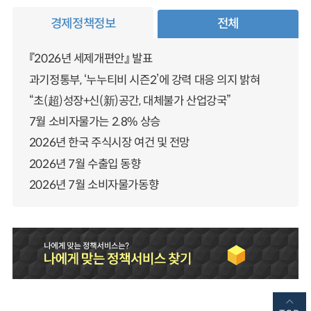
경제정책정보
전체
『2026년 세제개편안』 발표
과기정통부, ‘누누티비 시즌2’에 강력 대응 의지 밝혀
“초(超)성장+신(新)공간, 대체불가 산업강국”
7월 소비자물가는 2.8% 상승
2026년 한국 주식시장 여건 및 전망
2026년 7월 수출입 동향
2026년 7월 소비자물가동향