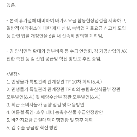
있음.
- 본격 휴가철에 대비하여 바가지요금 합동현장점검을 지속하고,
일방적 예약취소에 대한 제재 신설, 숙박업 자율요금 신고제 도입
등 관련 법률 개정안을 6월 내 신속히 발의할 계획임.
- 김 양식면적 확대와 정부비축 등 수급 안정화, 김 가공산업의 AX
전환 촉진 등 김 산업 공급망 혁신 방안도 추진 중임.
<별첨>
1. 민생물가 특별관리 관계장관 TF 10차 회의(6.4.)
2. 민생물가 특별관리 관계장관 TF 회의 농림축산식품부 장관
모두발언(6.4.) 및 해양수산부 장관 모두발언(6.4.)
3. 최근 소비자물가 동향 점검 및 대응방안
4. 여름철 폭염·호우 대비 농축수산물 수급안정방안
5. 바가지요금 근절대책 이행현황 및 향후 계획
6. 김 수출 공급망 혁신 방안