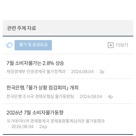
관련 주제 자료
물가 및 공공요금
더보기
7월 소비자물가는 2.8% 상승
재정경제부 민생경제국 물가정책과
2026.08.04
3p
한국은행, 「물가 상황 점검회의」 개최
한국은행 조사국 경제모형실 물가동향팀
2026.08.04
4p
2026년 7월 소비자물가동향
국가데이터처 경제통계국 경제동향통계심의관 물가동향과
2026.08.04
26p