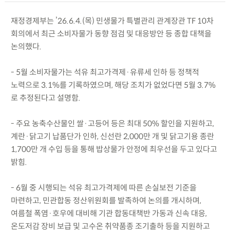
재정경제부는 ’26.6.4.(목) 민생물가 특별관리 관계장관 TF 10차
회의에서 최근 소비자물가 동향 점검 및 대응방안 등 종합 대책을
논의했다.
- 5월 소비자물가는 석유 최고가격제·유류세 인하 등 정책적
노력으로 3.1%를 기록하였으며, 해당 조치가 없었다면 5월 3.7%
로 추정된다고 설명함.
- 주요 농축수산물인 쌀·고등어 등은 최대 50% 할인을 지원하고,
계란·닭고기 납품단가 인하, 신선란 2,000만 개 및 닭고기용 종란
1,700만 개 수입 등을 통해 밥상물가 안정에 최우선을 두고 있다고
밝힘.
- 6월 중 시행되는 석유 최고가격제에 따른 손실보전 기준을
마련하고, 민관합동 정산위원회를 발족하여 논의를 개시하며,
여름철 폭염·호우에 대비해 기관 합동대책반 가동과 신속 대응,
온도저감 장비 보급 및 고수온 취약품종 조기출하 등을 지원하고