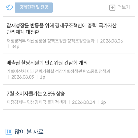
경제현황 및 전망
더보기
잠재성장률 반등을 위해 경제구조혁신에 총력, 국가자산
관리체계 대전환
재정경제부 혁신성장실 정책조정관 정책조정총괄과
2026.08.06
34p
배출권 할당위원회 민간위원 간담회 개최
기획예산처 미래전략기획실 성장기획정책관 탄소중립정책과
2026.08.05
1p
7월 소비자물가는 2.8% 상승
재정경제부 민생경제국 물가정책과
2026.08.04
3p
많이 본 자료