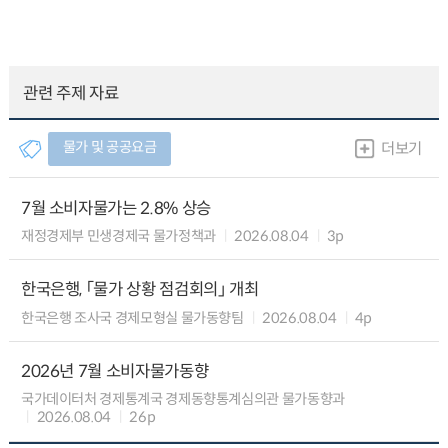
관련 주제 자료
물가 및 공공요금
더보기
7월 소비자물가는 2.8% 상승
재정경제부 민생경제국 물가정책과
2026.08.04
3p
한국은행, 「물가 상황 점검회의」 개최
한국은행 조사국 경제모형실 물가동향팀
2026.08.04
4p
2026년 7월 소비자물가동향
국가데이터처 경제통계국 경제동향통계심의관 물가동향과
2026.08.04
26p