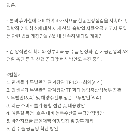
있음.
- 본격 휴가철에 대비하여 바가지요금 합동현장점검을 지속하고,
일방적 예약취소에 대한 제재 신설, 숙박업 자율요금 신고제 도입
등 관련 법률 개정안을 6월 내 신속히 발의할 계획임.
- 김 양식면적 확대와 정부비축 등 수급 안정화, 김 가공산업의 AX
전환 촉진 등 김 산업 공급망 혁신 방안도 추진 중임.
<별첨>
1. 민생물가 특별관리 관계장관 TF 10차 회의(6.4.)
2. 민생물가 특별관리 관계장관 TF 회의 농림축산식품부 장관
모두발언(6.4.) 및 해양수산부 장관 모두발언(6.4.)
3. 최근 소비자물가 동향 점검 및 대응방안
4. 여름철 폭염·호우 대비 농축수산물 수급안정방안
5. 바가지요금 근절대책 이행현황 및 향후 계획
6. 김 수출 공급망 혁신 방안