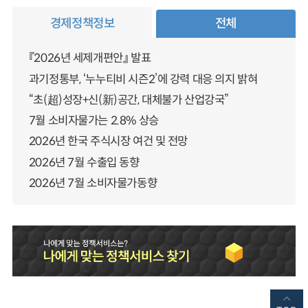
경제정책정보
전체
『2026년 세제개편안』 발표
과기정통부, ‘누누티비 시즌2’에 강력 대응 의지 밝혀
“초(超)성장+신(新)공간, 대체불가 산업강국”
7월 소비자물가는 2.8% 상승
2026년 한국 주식시장 여건 및 전망
2026년 7월 수출입 동향
2026년 7월 소비자물가동향