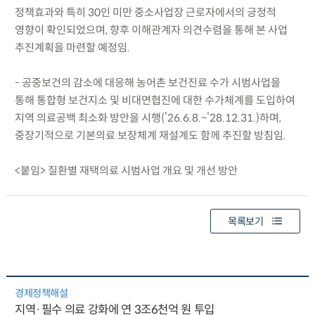
정책효과와 특히 30인 미만 중소사업장 근로자에서의 긍정적
영향이 확인되었으며, 향후 이해관계자 의견수렴을 통해 본 사업
추진계획을 마련할 예정임.
- 공중보건의 감소에 대응해 농어촌 보건진료 수가 시범사업을
통해 통합형 보건지소 및 비대면협진에 대한 수가체계를 도입하여
지역 의료공백 최소화 방안을 시행(’26.6.8.~’28.12.31.)하며,
중장기적으로 기본의료 보장체계 재설계도 함께 추진할 방침임.
<붙임> 질환별 재택의료 시범사업 개요 및 개선 방안
목록보기
경제정책해설
지역·필수 의료 강화에 연 3조6천억 원 투입