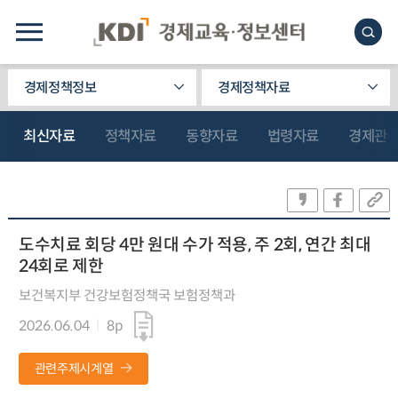
경제정책정보
경제정책자료
최신자료
정책자료
동향자료
법령자료
경제관
도수치료 회당 4만 원대 수가 적용, 주 2회, 연간 최대
24회로 제한
보건복지부 건강보험정책국 보험정책과
2026.06.04
8p
관련주제시계열