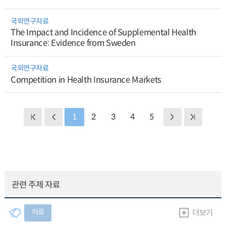
국외연구자료
The Impact and Incidence of Supplemental Health
Insurance: Evidence from Sweden
국외연구자료
Competition in Health Insurance Markets
1
2
3
4
5
관련 주제 자료
의료
더보기