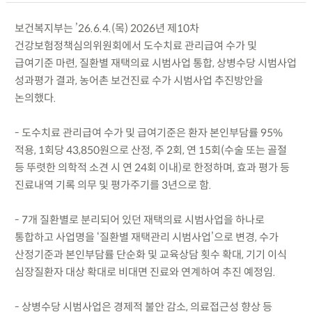
보건복지부는 ’26.6.4.(목) 2026년 제10차
건강보험정책심의위원회에서 도수치료 관리급여 수가 및
급여기준 마련, 질환별 재택의료 시범사업 통합, 상병수당 시범사업
성과평가 결과, 농어촌 보건진료 수가 시범사업 추진방안을
논의했다.
- 도수치료 관리급여 수가 및 급여기준은 환자 본인부담률 95%
적용, 1회당 43,850원으로 산정, 주 2회, 연 15회(수술 또는 골절
등 뚜렷한 의학적 소견 시 연 24회 이내)로 한정하며, 효과 평가 등
진료내역 기록 의무 및 평가주기를 3년으로 함.
- 7개 질환별로 분리되어 있던 재택의료 시범사업을 하나로
통합하고 사업명을 ‘질환별 재택관리 시범사업’으로 변경, 수가
산정기준과 본인부담률 단순화 및 교육상담 횟수 확대, 기기 이식
심장질환자 대상 확대로 비대면 진료와 연계하여 추진 예정임.
- 상병수당 시범사업은 경제적 불안 감소, 의료접근성 향상 등