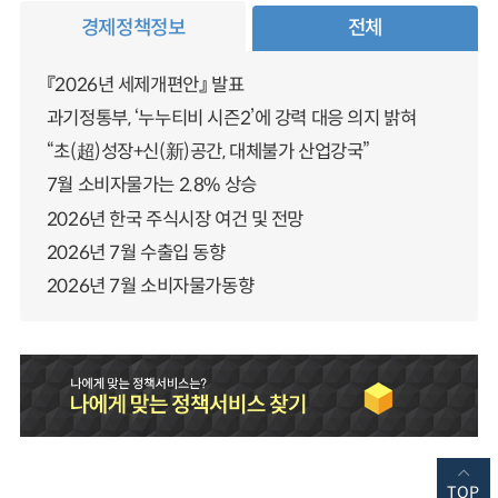
경제정책정보
전체
『2026년 세제개편안』 발표
과기정통부, ‘누누티비 시즌2’에 강력 대응 의지 밝혀
“초(超)성장+신(新)공간, 대체불가 산업강국”
7월 소비자물가는 2.8% 상승
2026년 한국 주식시장 여건 및 전망
2026년 7월 수출입 동향
2026년 7월 소비자물가동향
TOP