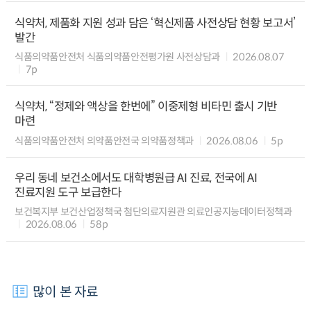
식약처, 제품화 지원 성과 담은 ‘혁신제품 사전상담 현황 보고서’
발간
식품의약품안전처 식품의약품안전평가원 사전상담과
2026.08.07
7p
식약처, “정제와 액상을 한번에” 이중제형 비타민 출시 기반
마련
식품의약품안전처 의약품안전국 의약품정책과
2026.08.06
5p
우리 동네 보건소에서도 대학병원급 AI 진료, 전국에 AI
진료지원 도구 보급한다
보건복지부 보건산업정책국 첨단의료지원관 의료인공지능데이터정책과
2026.08.06
58p
많이 본 자료