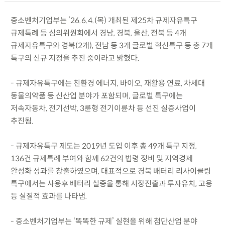
중소벤처기업부는 ’26.6.4.(목) 개최된 제25차 규제자유특구
규제특례 등 심의위원회에서 경남, 경북, 울산, 전북 등 4개
규제자유특구와 경북(2개), 전남 등 3개 글로벌 혁신특구 등 총 7개
특구의 신규 지정을 추진 중이라고 밝혔다.
- 규제자유특구에는 친환경 에너지, 바이오, 재활용 연료, 차세대
동물의약품 등 신산업 분야가 포함되며, 글로벌 특구에는
저속자동차, 전기선박, 3륜형 전기이륜차 등 선진 실증사업이
추진됨.
- 규제자유특구 제도는 2019년 도입 이후 총 49개 특구 지정,
136건 규제특례 부여와 함께 62건의 법령 정비 및 지역경제
활성화 성과를 창출하였으며, 대표적으로 경북 배터리 리사이클링
특구에서는 사용후 배터리 실증을 통해 시장진출과 투자유치, 고용
등 실질적 효과를 나타냄.
- 중소벤처기업부는 ‘똑똑한 규제’ 실현을 위해 첨단산업 분야