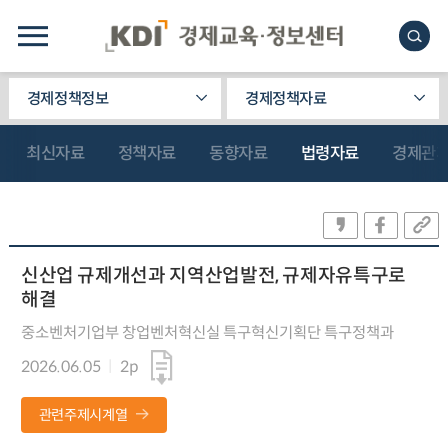
경제정책정보
경제정책자료
최신자료
정책자료
동향자료
법령자료
경제관
신산업 규제개선과 지역산업발전, 규제자유특구로
해결
중소벤처기업부 창업벤처혁신실 특구혁신기획단 특구정책과
2026.06.05
2p
관련주제시계열