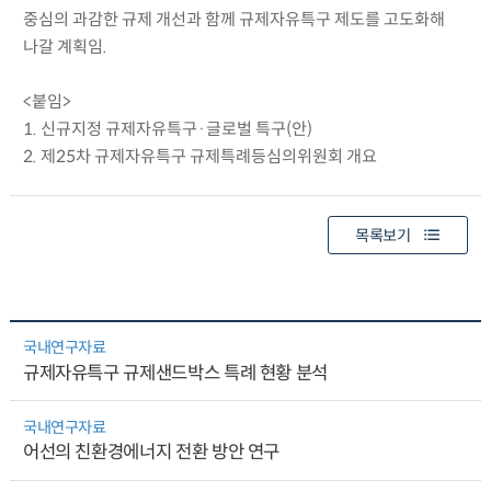
중심의 과감한 규제 개선과 함께 규제자유특구 제도를 고도화해
나갈 계획임.
<붙임>
1. 신규지정 규제자유특구·글로벌 특구(안)
2. 제25차 규제자유특구 규제특례등심의위원회 개요
목록보기
국내연구자료
규제자유특구 규제샌드박스 특례 현황 분석
국내연구자료
어선의 친환경에너지 전환 방안 연구