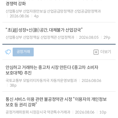
경쟁력 강화
산업통상부 산업자원안보실 산업공급망정책관 산업공급망정책과
2026.08.06
4p
“초(超)성장+신(新)공간, 대체불가 산업강국”
산업통상부 산업정책실 산업정책관 산업정책과
2026.08.05
29p
공정거래
더보기
안심하고 거래하는 중고차 시장 만든다 《중고차 소비자
보호대책》 추진
국토교통부 모빌리티자동차국 자동차운영보험과
2026.08.06
38p
통신 서비스 이용 관련 불공정약관 시정 “이용자의 개인정보
보호 등 권리 강화”
공정거래위원회 시장감시국 약관특수거래과
2026.08.06
10p