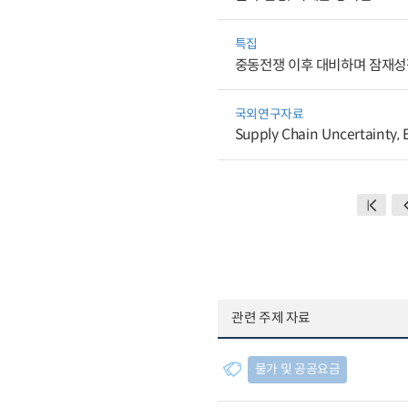
특집
중동전쟁 이후 대비하며 잠재성
국외연구자료
Supply Chain Uncertainty, E
관련 주제 자료
물가 및 공공요금