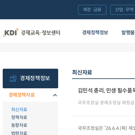
재정·금융
산업·무역
경제정책정보
발행물
최신자료
경제정책정보
김민석 총리, 민생 필수품
경제정책자료
국무조정실 경제조정실 재정
최신자료
정책자료
동향자료
국무조정실은 ’26.6.4.(목
법령자료