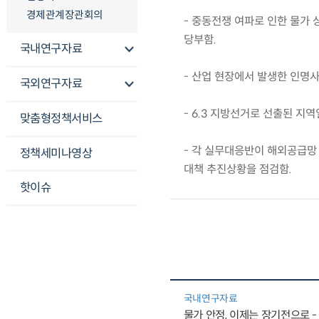
경제관계장관회의
- 중동전쟁 여파로 인한 물가
당부함.
국내연구자료
- 산업 현장에서 발생한 인명
국외연구자료
- 6.3 지방선거로 선출된 지
맞춤형정책서비스
- 각 실무대응반이 해외공급망 
정책세미나영상
대책 추진상황을 점검함.
핫이슈
국내연구자료
물가 안정, 이제는 장기전으로 -