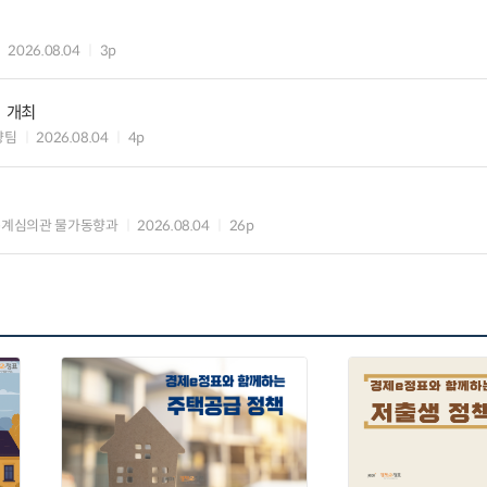
2026.08.04
3p
」 개최
향팀
2026.08.04
4p
통계심의관 물가동향과
2026.08.04
26p