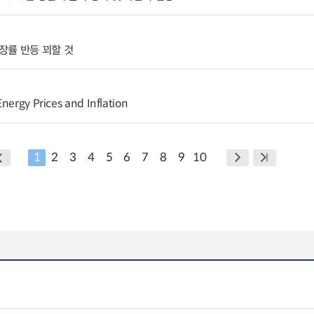
장률 반등 꾀할 것
nergy Prices and Inflation
1
2
3
4
5
6
7
8
9
10