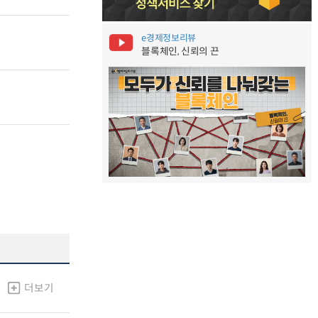
e경제정보리뷰
블록체인, 신뢰의 끈
더보기