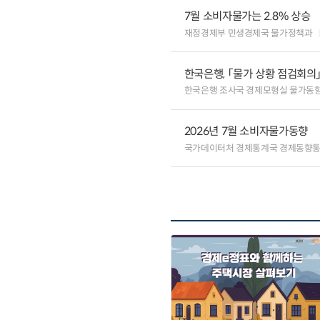
7월 소비자물가는 2.8% 상승
재정경제부 민생경제국 물가정책과
한국은행, 「물가 상황 점검회의
한국은행 조사국 경제모형실 물가동
2026년 7월 소비자물가동향
국가데이터처 경제통계국 경제동향