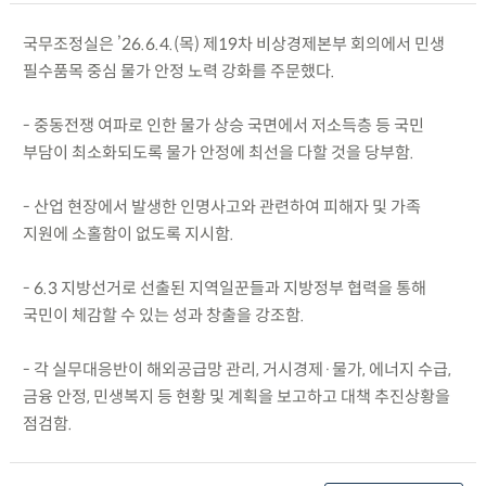
국무조정실은 ’26.6.4.(목) 제19차 비상경제본부 회의에서 민생
필수품목 중심 물가 안정 노력 강화를 주문했다.
- 중동전쟁 여파로 인한 물가 상승 국면에서 저소득층 등 국민
부담이 최소화되도록 물가 안정에 최선을 다할 것을 당부함.
- 산업 현장에서 발생한 인명사고와 관련하여 피해자 및 가족
지원에 소홀함이 없도록 지시함.
- 6.3 지방선거로 선출된 지역일꾼들과 지방정부 협력을 통해
국민이 체감할 수 있는 성과 창출을 강조함.
- 각 실무대응반이 해외공급망 관리, 거시경제·물가, 에너지 수급,
금융 안정, 민생복지 등 현황 및 계획을 보고하고 대책 추진상황을
점검함.