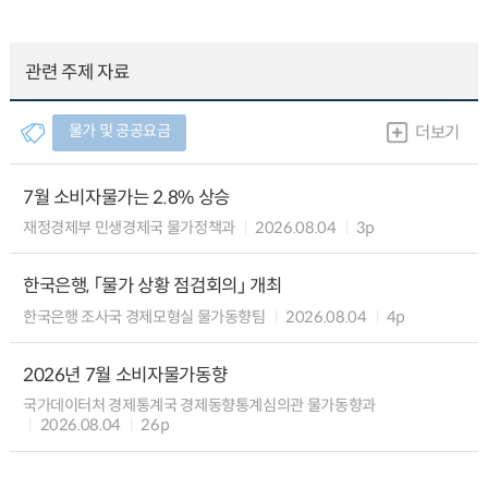
관련 주제 자료
물가 및 공공요금
더보기
7월 소비자물가는 2.8% 상승
재정경제부 민생경제국 물가정책과
2026.08.04
3p
한국은행, 「물가 상황 점검회의」 개최
한국은행 조사국 경제모형실 물가동향팀
2026.08.04
4p
2026년 7월 소비자물가동향
국가데이터처 경제통계국 경제동향통계심의관 물가동향과
2026.08.04
26p