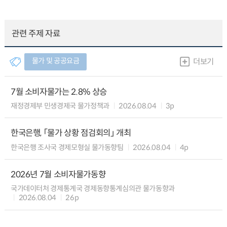
관련 주제 자료
물가 및 공공요금
더보기
7월 소비자물가는 2.8% 상승
재정경제부 민생경제국 물가정책과
2026.08.04
3p
한국은행, 「물가 상황 점검회의」 개최
한국은행 조사국 경제모형실 물가동향팀
2026.08.04
4p
2026년 7월 소비자물가동향
국가데이터처 경제통계국 경제동향통계심의관 물가동향과
2026.08.04
26p