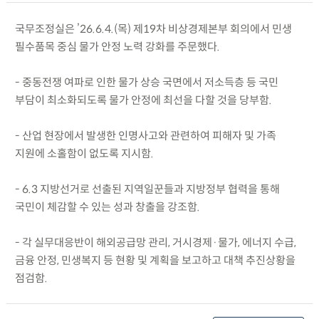
국무조정실은 ’26.6.4.(목) 제19차 비상경제본부 회의에서 민생
필수품목 중심 물가 안정 노력 강화를 주문했다.
- 중동전쟁 여파로 인한 물가 상승 국면에서 저소득층 등 국민
부담이 최소화되도록 물가 안정에 최선을 다할 것을 당부함.
- 산업 현장에서 발생한 인명사고와 관련하여 피해자 및 가족
지원에 소홀함이 없도록 지시함.
- 6.3 지방선거로 선출된 지역일꾼들과 지방정부 협력을 통해
국민이 체감할 수 있는 성과 창출을 강조함.
- 각 실무대응반이 해외공급망 관리, 거시경제·물가, 에너지 수급,
금융 안정, 민생복지 등 현황 및 계획을 보고하고 대책 추진상황을
점검함.