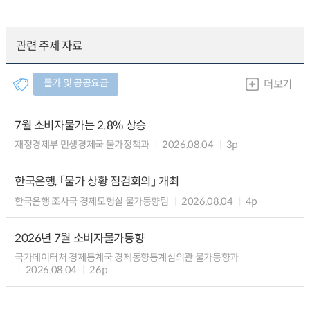
관련 주제 자료
물가 및 공공요금
더보기
7월 소비자물가는 2.8% 상승
재정경제부 민생경제국 물가정책과
2026.08.04
3p
한국은행, 「물가 상황 점검회의」 개최
한국은행 조사국 경제모형실 물가동향팀
2026.08.04
4p
2026년 7월 소비자물가동향
국가데이터처 경제통계국 경제동향통계심의관 물가동향과
2026.08.04
26p