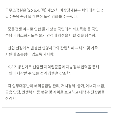
국무조정실은 ’26.6.4.(목) 제19차 비상경제본부 회의에서 민생
필수품목 중심 물가 안정 노력 강화를 주문했다.
- 중동전쟁 여파로 인한 물가 상승 국면에서 저소득층 등 국민
부담이 최소화되도록 물가 안정에 최선을 다할 것을 당부함.
- 산업 현장에서 발생한 인명사고와 관련하여 피해자 및 가족
지원에 소홀함이 없도록 지시함.
- 6.3 지방선거로 선출된 지역일꾼들과 지방정부 협력을 통해
국민이 체감할 수 있는 성과 창출을 강조함.
- 각 실무대응반이 해외공급망 관리, 거시경제·물가, 에너지 수급,
금융 안정, 민생복지 등 현황 및 계획을 보고하고 대책 추진상황을
점검함.