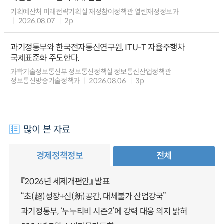
기획예산처 미래전략기획실 재정참여정책관 열린재정정보과
2026.08.07
2p
과기정통부와 한국전자통신연구원, ITU-T 자율주행차
국제표준화 주도한다.
과학기술정보통신부 정보통신정책실 정보통신산업정책관
정보통신방송기술정책과
2026.08.06
3p
많이 본 자료
경제정책정보
전체
『2026년 세제개편안』 발표
“초(超)성장+신(新)공간, 대체불가 산업강국”
과기정통부, ‘누누티비 시즌2’에 강력 대응 의지 밝혀