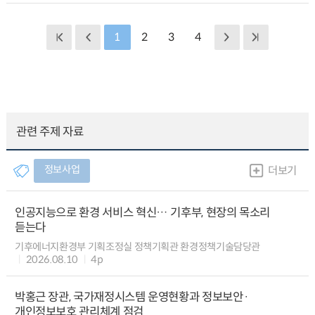
1
2
3
4
관련 주제 자료
정보사업
더보기
인공지능으로 환경 서비스 혁신… 기후부, 현장의 목소리
듣는다
기후에너지환경부 기획조정실 정책기획관 환경정책기술담당관
2026.08.10
4p
박홍근 장관, 국가재정시스템 운영현황과 정보보안·
개인정보보호 관리체계 점검