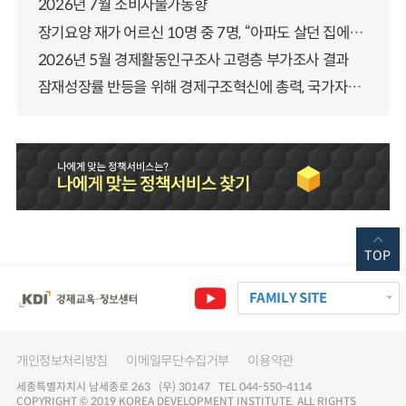
2026년 7월 소비자물가동향
장기요양 재가 어르신 10명 중 7명, “아파도 살던 집에서 살겠다” 「2025년 장기요양실태조사」 결과 발표
2026년 5월 경제활동인구조사 고령층 부가조사 결과
잠재성장률 반등을 위해 경제구조혁신에 총력, 국가자산 관리체계 대전환
TOP
FAMILY SITE
개인정보처리방침
이메일무단수집거부
이용약관
세종특별자치시 남세종로 263 (우) 30147 TEL 044-550-4114
COPYRIGHT © 2019 KOREA DEVELOPMENT INSTITUTE. ALL RIGHTS