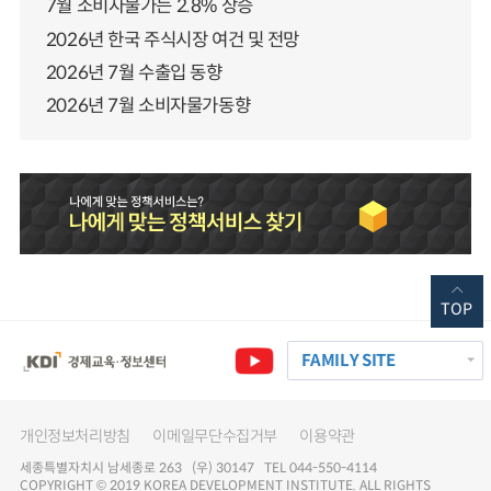
7월 소비자물가는 2.8% 상승
2026년 한국 주식시장 여건 및 전망
2026년 7월 수출입 동향
2026년 7월 소비자물가동향
TOP
FAMILY SITE
개인정보처리방침
이메일무단수집거부
이용약관
세종특별자치시 남세종로 263 (우) 30147 TEL 044-550-4114
COPYRIGHT © 2019 KOREA DEVELOPMENT INSTITUTE. ALL RIGHTS