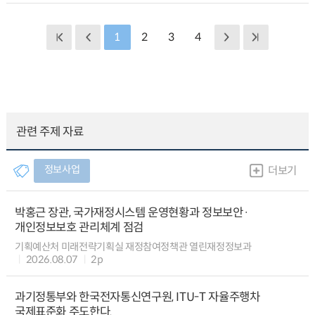
1
2
3
4
관련 주제 자료
정보사업
더보기
박홍근 장관, 국가재정시스템 운영현황과 정보보안·
개인정보보호 관리체계 점검
기획예산처 미래전략기획실 재정참여정책관 열린재정정보과
2026.08.07
2p
과기정통부와 한국전자통신연구원, ITU-T 자율주행차
국제표준화 주도한다.