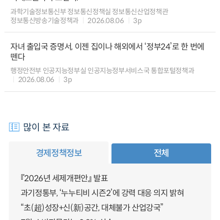
과학기술정보통신부 정보통신정책실 정보통신산업정책관
정보통신방송기술정책과
2026.08.06
3p
자녀 출입국 증명서, 이젠 집이나 해외에서 ‘정부24’로 한 번에
뗀다
행정안전부 인공지능정부실 인공지능정부서비스국 통합포털정책과
2026.08.06
3p
많이 본 자료
경제정책정보
전체
『2026년 세제개편안』 발표
과기정통부, ‘누누티비 시즌2’에 강력 대응 의지 밝혀
“초(超)성장+신(新)공간, 대체불가 산업강국”