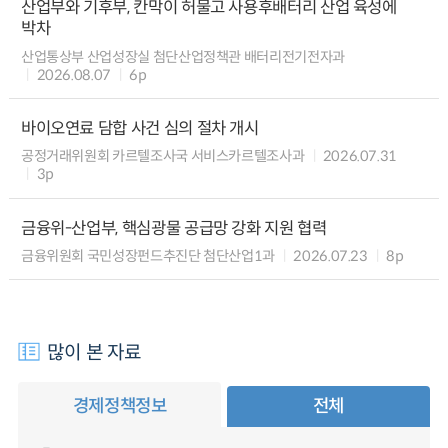
산업부와 기후부, 칸막이 허물고 사용후배터리 산업 육성에
박차
산업통상부 산업성장실 첨단산업정책관 배터리전기전자과
2026.08.07
6p
바이오연료 담합 사건 심의 절차 개시
공정거래위원회 카르텔조사국 서비스카르텔조사과
2026.07.31
3p
금융위-산업부, 핵심광물 공급망 강화 지원 협력
금융위원회 국민성장펀드추진단 첨단산업1과
2026.07.23
8p
많이 본 자료
경제정책정보
전체