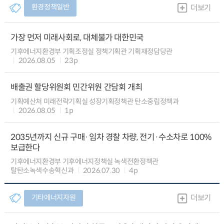
환경정책일반
더보기
가장 먼저 미래사회로, 대체불가 대한민국
기후에너지환경부 기획조정실 정책기획관 기획재정담당관
2026.08.05
23p
배출권 할당위원회 민간위원 간담회 개최
기획예산처 미래전략기획실 성장기획정책관 탄소중립정책과
2026.08.05
1p
2035년까지 신규 구매·임차 경찰 차량, 전기·수소차로 100%
보급한다
기후에너지환경부 기후에너지정책실 녹색전환정책관
탈탄소녹색수송혁신과
2026.07.30
4p
기타에너지자원
더보기