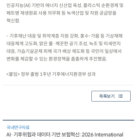
인공지능(AI) 기반의 에너지 신산업 육성, 플라스틱 순환경제 및
페트병 재생원료 사용 의무화 등 녹색산업 및 자원 공급망을
혁신함.
- 기후재난 대응 및 취약계층 지원 강화, 홍수-가뭄 등 기상재해
대응체계 고도화, 맑은 물·깨끗한 공기 조성, 녹조 및 미세먼지
대응, 가습기살균제 피해 국가 배상 제도화 등 국민이 일상에서
변화를 체감할 수 있는 환경정책을 촘촘하게 추진했음.
<붙임> 정부 출범 1주년 기후에너지환경부 성과
목록보기
국내연구자료
AI·기후위험과 데이터 기반 보험혁신: 2026 International