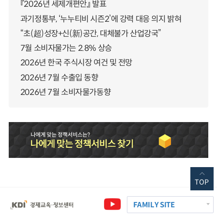
『2026년 세제개편안』 발표
과기정통부, ‘누누티비 시즌2’에 강력 대응 의지 밝혀
“초(超)성장+신(新)공간, 대체불가 산업강국”
7월 소비자물가는 2.8% 상승
2026년 한국 주식시장 여건 및 전망
2026년 7월 수출입 동향
2026년 7월 소비자물가동향
TOP
FAMILY SITE