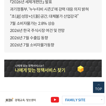
『2026년 세제개편안』 발표
과기정통부, ‘누누티비 시즌2’에 강력 대응 의지 밝혀
“초(超)성장+신(新)공간, 대체불가 산업강국”
7월 소비자물가는 2.8% 상승
2026년 한국 주식시장 여건 및 전망
2026년 7월 수출입 동향
2026년 7월 소비자물가동향
TOP
FAMILY SITE