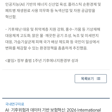
인공지능(AI) 기반의 에너지 신산업 육성, 플라스틱 순환경제 및
페트병 재생원료 사용 의무화 등 녹색산업 및 자원 공급망을
혁신함.
- 기후재난 대응 및 취약계층 지원 강화, 홍수-가뭄 등 기상재해
대응체계 고도화, 맑은 물·깨끗한 공기 조성, 녹조 및 미세먼지
대응, 가습기살균제 피해 국가 배상 제도화 등 국민이 일상에서
변화를 체감할 수 있는 환경정책을 촘촘하게 추진했음.
<붙임> 정부 출범 1주년 기후에너지환경부 성과
목록보기
국내연구자료
AI·기후위험과 데이터 기반 보험혁신: 2026 International