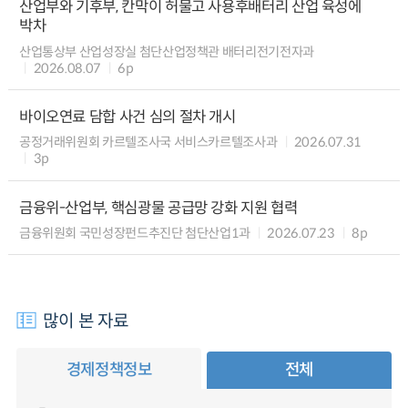
산업부와 기후부, 칸막이 허물고 사용후배터리 산업 육성에
박차
산업통상부 산업성장실 첨단산업정책관 배터리전기전자과
2026.08.07
6p
바이오연료 담합 사건 심의 절차 개시
공정거래위원회 카르텔조사국 서비스카르텔조사과
2026.07.31
3p
금융위-산업부, 핵심광물 공급망 강화 지원 협력
금융위원회 국민성장펀드추진단 첨단산업1과
2026.07.23
8p
많이 본 자료
경제정책정보
전체