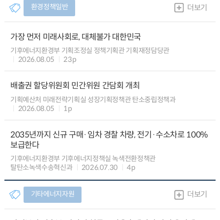
환경정책일반
더보기
가장 먼저 미래사회로, 대체불가 대한민국
기후에너지환경부 기획조정실 정책기획관 기획재정담당관
2026.08.05
23p
배출권 할당위원회 민간위원 간담회 개최
기획예산처 미래전략기획실 성장기획정책관 탄소중립정책과
2026.08.05
1p
2035년까지 신규 구매·임차 경찰 차량, 전기·수소차로 100%
보급한다
기후에너지환경부 기후에너지정책실 녹색전환정책관
탈탄소녹색수송혁신과
2026.07.30
4p
기타에너지자원
더보기