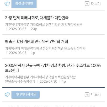
환경정책일반
더보기
가장 먼저 미래사회로, 대체불가 대한민국
기후에너지환경부 기획조정실 정책기획관 기획재정담당관
2026.08.05
23p
배출권 할당위원회 민간위원 간담회 개최
기획예산처 미래전략기획실 성장기획정책관 탄소중립정책과
2026.08.05
1p
2035년까지 신규 구매·임차 경찰 차량, 전기·수소차로 100%
보급한다
기후에너지환경부 기후에너지정책실 녹색전환정책관
탈탄소녹색수송혁신과
2026.07.30
4p
기타에너지자원
더보기