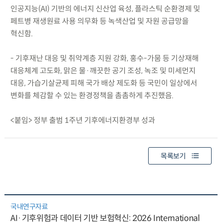
인공지능(AI) 기반의 에너지 신산업 육성, 플라스틱 순환경제 및
페트병 재생원료 사용 의무화 등 녹색산업 및 자원 공급망을
혁신함.
- 기후재난 대응 및 취약계층 지원 강화, 홍수-가뭄 등 기상재해
대응체계 고도화, 맑은 물·깨끗한 공기 조성, 녹조 및 미세먼지
대응, 가습기살균제 피해 국가 배상 제도화 등 국민이 일상에서
변화를 체감할 수 있는 환경정책을 촘촘하게 추진했음.
<붙임> 정부 출범 1주년 기후에너지환경부 성과
목록보기
국내연구자료
AI·기후위험과 데이터 기반 보험혁신: 2026 International