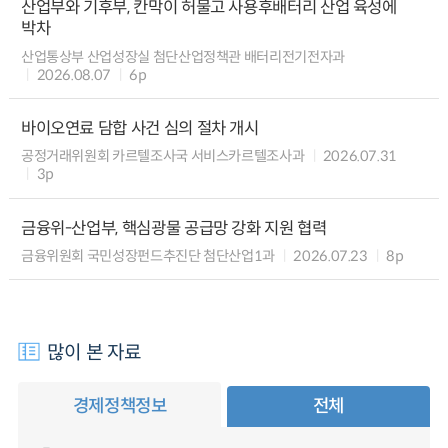
산업부와 기후부, 칸막이 허물고 사용후배터리 산업 육성에
박차
산업통상부 산업성장실 첨단산업정책관 배터리전기전자과
2026.08.07
6p
바이오연료 담합 사건 심의 절차 개시
공정거래위원회 카르텔조사국 서비스카르텔조사과
2026.07.31
3p
금융위-산업부, 핵심광물 공급망 강화 지원 협력
금융위원회 국민성장펀드추진단 첨단산업1과
2026.07.23
8p
많이 본 자료
경제정책정보
전체