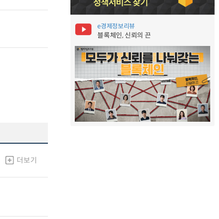
e경제정보리뷰
블록체인, 신뢰의 끈
더보기