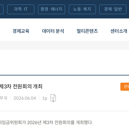
과학·IT
환경·에너지
노동·복지
경제·일반
경제교육
데이터 분석
멀티콘텐츠
센터소개
 제3차 전원회의 개최
관
사무국
2026.06.04
1p
 최저임금위원회가 2026년 제3차 전원회의를 개최했다.