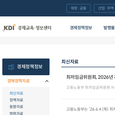
재정·금융
산업·무역
경제정책정보
발행물
최신자료
경제정책정보
최저임금위원회, 2026년
경제정책자료
고용노동부 최저임금위원회 
최신자료
정책자료
동향자료
고용노동부는 ’26.6.4.(목)
법령자료