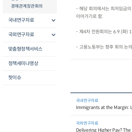
경제관계장관회의
- 해당 회의에서는 최저임금의
이어가기로 함.
국내연구자료
- 제4차 전원회의는 6.9.(화)
국외연구자료
- 고용노동부는 향후 회의 논
맞춤형정책서비스
정책세미나영상
핫이슈
국내연구자료
Immigrants at the Margin:
국외연구자료
Delivering Higher Pay? The