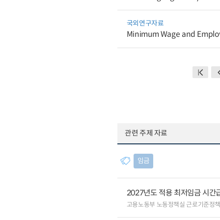
국외연구자료
Minimum Wage and Employm
관련 주제 자료
임금
2027년도 적용 최저임금 시간급 
고용노동부 노동정책실 근로기준정