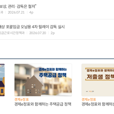
보상, 관리·감독은 철저”
도과
2026.07.21
4p
상 포괄임금 오남용 4차 릴레이 감독 실시
 임금근로시간정책과
2026.07.20
2p
경제e정표
경제e정표
경제e정표와 함께하는 주택공급 정책
경제e정표와 함께하