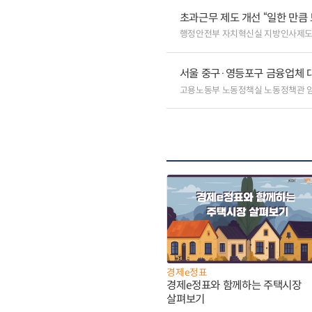
초과근무 제도 개선 “일한 만큼 
행정안전부 자치혁신실 지방인사제
서울 중구·영등포구 금융업체 대
고용노동부 노동정책실 노동정책관
경제e정표
경제e정표와 함께하는 주택시장
살펴보기