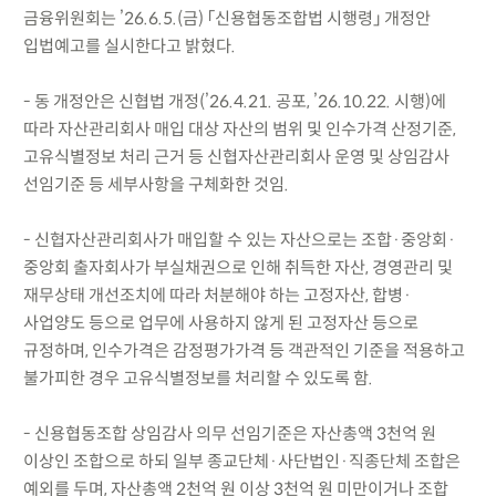
금융위원회는 ’26.6.5.(금) 「신용협동조합법 시행령」 개정안
입법예고를 실시한다고 밝혔다.
- 동 개정안은 신협법 개정(’26.4.21. 공포, ’26.10.22. 시행)에
따라 자산관리회사 매입 대상 자산의 범위 및 인수가격 산정기준,
고유식별정보 처리 근거 등 신협자산관리회사 운영 및 상임감사
선임기준 등 세부사항을 구체화한 것임.
- 신협자산관리회사가 매입할 수 있는 자산으로는 조합·중앙회·
중앙회 출자회사가 부실채권으로 인해 취득한 자산, 경영관리 및
재무상태 개선조치에 따라 처분해야 하는 고정자산, 합병·
사업양도 등으로 업무에 사용하지 않게 된 고정자산 등으로
규정하며, 인수가격은 감정평가가격 등 객관적인 기준을 적용하고
불가피한 경우 고유식별정보를 처리할 수 있도록 함.
- 신용협동조합 상임감사 의무 선임기준은 자산총액 3천억 원
이상인 조합으로 하되 일부 종교단체·사단법인·직종단체 조합은
예외를 두며, 자산총액 2천억 원 이상 3천억 원 미만이거나 조합