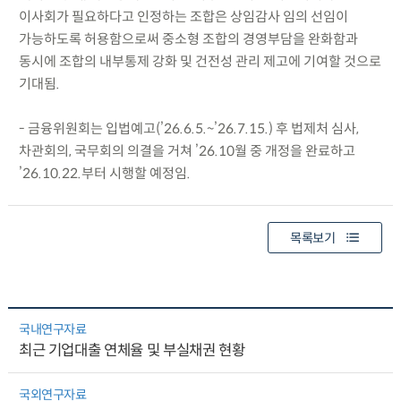
이사회가 필요하다고 인정하는 조합은 상임감사 임의 선임이
가능하도록 허용함으로써 중소형 조합의 경영부담을 완화함과
동시에 조합의 내부통제 강화 및 건전성 관리 제고에 기여할 것으로
기대됨.
- 금융위원회는 입법예고(’26.6.5.~’26.7.15.) 후 법제처 심사,
차관회의, 국무회의 의결을 거쳐 ’26.10월 중 개정을 완료하고
’26.10.22.부터 시행할 예정임.
목록보기
국내연구자료
최근 기업대출 연체율 및 부실채권 현황
국외연구자료