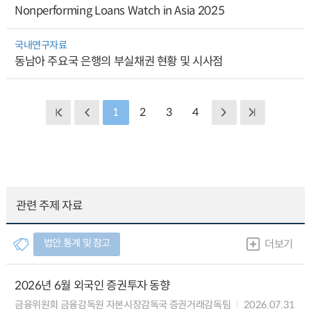
Nonperforming Loans Watch in Asia 2025
국내연구자료
동남아 주요국 은행의 부실채권 현황 및 시사점
1
2
3
4
관련 주제 자료
법안.통계 및 참고
더보기
2026년 6월 외국인 증권투자 동향
금융위원회 금융감독원 자본시장감독국 증권거래감독팀
2026.07.31