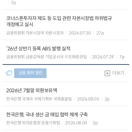
7p
코너스톤투자자 제도 등 도입 관련 자본시장법 하위법규
개정예고 실시
금융위원회 자본시장국 자본시장과
2026.07.30
27p
’26년 상반기 등록 ABS 발행 실적
금융위원회 금융감독원 기업공시국 구조화증권팀
2026.07.29
7p
금융.통화 일반
더보기
2026년 7월말 외환보유액
한국은행 국제국 국제기획부 국제총괄팀
2026.08.05
2p
한국은행, 국내 생산 금 매입 협력 체계 구축
한국은행 외자운용원 운용기획팀
2026.08.04
3p