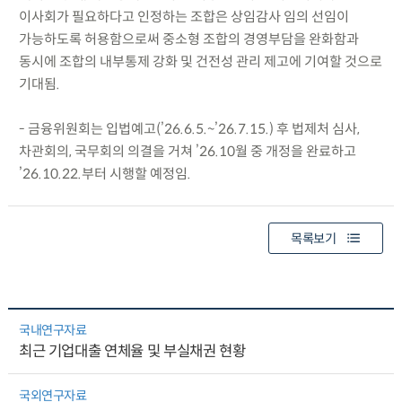
이사회가 필요하다고 인정하는 조합은 상임감사 임의 선임이
가능하도록 허용함으로써 중소형 조합의 경영부담을 완화함과
동시에 조합의 내부통제 강화 및 건전성 관리 제고에 기여할 것으로
기대됨.
- 금융위원회는 입법예고(’26.6.5.~’26.7.15.) 후 법제처 심사,
차관회의, 국무회의 의결을 거쳐 ’26.10월 중 개정을 완료하고
’26.10.22.부터 시행할 예정임.
목록보기
국내연구자료
최근 기업대출 연체율 및 부실채권 현황
국외연구자료