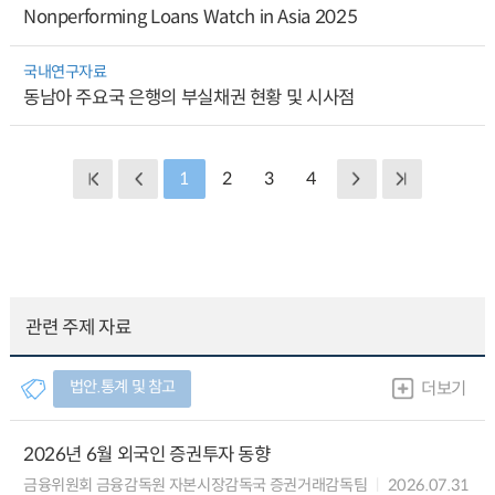
Nonperforming Loans Watch in Asia 2025
국내연구자료
동남아 주요국 은행의 부실채권 현황 및 시사점
1
2
3
4
관련 주제 자료
법안.통계 및 참고
더보기
2026년 6월 외국인 증권투자 동향
금융위원회 금융감독원 자본시장감독국 증권거래감독팀
2026.07.31