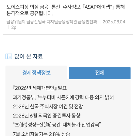
보이스피싱 의심 금융·통신·수사정보, 「ASAP에이샙*」 통해
본격적으로 공유됩니다.
금융위원회 금융산업국 디지털금융정책관 금융안전과
2026.08.04
2p
많이 본 자료
경제정책정보
전체
『2026년 세제개편안』 발표
과기정통부, ‘누누티비 시즌2’에 강력 대응 의지 밝혀
2026년 한국 주식시장 여건 및 전망
2026년 6월 외국인 증권투자 동향
“초(超)성장+신(新)공간, 대체불가 산업강국”
7월 소비자물가는 2.8% 상승