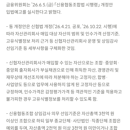
금융위원회는 ’26.6.5.(금) 「신용협동조합법 시행령」 개정안
입법예고를 실시한다고 밝혔다.
- 동 개정안은 신협법 개정(’26.4.21. 공포, ’26.10.22. 시행)에
따라 자산관리회사 매입 대상 자산의 범위 및 인수가격 산정기준,
고유식별정보 처리 근거 등 신협자산관리회사 운영 및 상임감사
선임기준 등 세부사항을 구체화한 것임.
- 신협자산관리회사가 매입할 수 있는 자산으로는 조합·중앙회·
중앙회 출자회사가 부실채권으로 인해 취득한 자산, 경영관리 및
재무상태 개선조치에 따라 처분해야 하는 고정자산, 합병·
사업양도 등으로 업무에 사용하지 않게 된 고정자산 등으로
규정하며, 인수가격은 감정평가가격 등 객관적인 기준을 적용하고
불가피한 경우 고유식별정보를 처리할 수 있도록 함.
- 신용협동조합 상임감사 의무 선임기준은 자산총액 3천억 원
이상인 조합으로 하되 일부 종교단체·사단법인·직종단체 조합은
예외를 두며, 자산총액 2천억 원 이상 3천억 원 미만이거나 조합