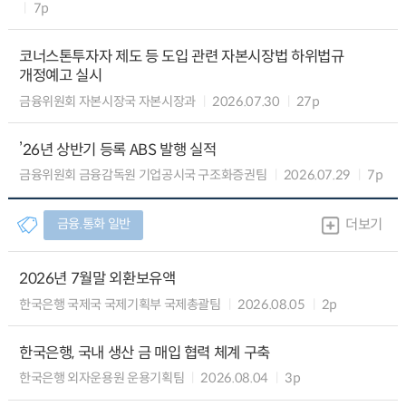
7p
코너스톤투자자 제도 등 도입 관련 자본시장법 하위법규
개정예고 실시
금융위원회 자본시장국 자본시장과
2026.07.30
27p
’26년 상반기 등록 ABS 발행 실적
금융위원회 금융감독원 기업공시국 구조화증권팀
2026.07.29
7p
금융.통화 일반
더보기
2026년 7월말 외환보유액
한국은행 국제국 국제기획부 국제총괄팀
2026.08.05
2p
한국은행, 국내 생산 금 매입 협력 체계 구축
한국은행 외자운용원 운용기획팀
2026.08.04
3p