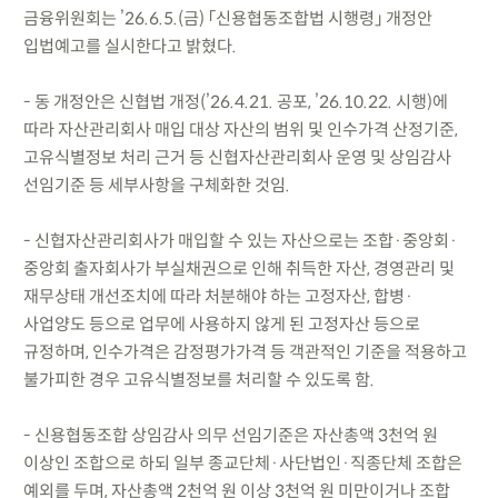
금융위원회는 ’26.6.5.(금) 「신용협동조합법 시행령」 개정안
입법예고를 실시한다고 밝혔다.
- 동 개정안은 신협법 개정(’26.4.21. 공포, ’26.10.22. 시행)에
따라 자산관리회사 매입 대상 자산의 범위 및 인수가격 산정기준,
고유식별정보 처리 근거 등 신협자산관리회사 운영 및 상임감사
선임기준 등 세부사항을 구체화한 것임.
- 신협자산관리회사가 매입할 수 있는 자산으로는 조합·중앙회·
중앙회 출자회사가 부실채권으로 인해 취득한 자산, 경영관리 및
재무상태 개선조치에 따라 처분해야 하는 고정자산, 합병·
사업양도 등으로 업무에 사용하지 않게 된 고정자산 등으로
규정하며, 인수가격은 감정평가가격 등 객관적인 기준을 적용하고
불가피한 경우 고유식별정보를 처리할 수 있도록 함.
- 신용협동조합 상임감사 의무 선임기준은 자산총액 3천억 원
이상인 조합으로 하되 일부 종교단체·사단법인·직종단체 조합은
예외를 두며, 자산총액 2천억 원 이상 3천억 원 미만이거나 조합