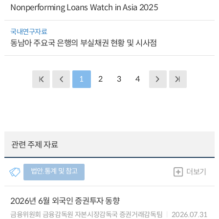
Nonperforming Loans Watch in Asia 2025
국내연구자료
동남아 주요국 은행의 부실채권 현황 및 시사점
1
2
3
4
관련 주제 자료
법안.통계 및 참고
더보기
2026년 6월 외국인 증권투자 동향
금융위원회 금융감독원 자본시장감독국 증권거래감독팀
2026.07.31