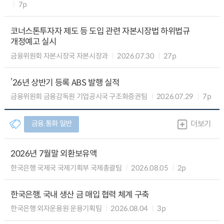
7p
코너스톤투자자 제도 등 도입 관련 자본시장법 하위법규
개정예고 실시
금융위원회 자본시장국 자본시장과
2026.07.30
27p
’26년 상반기 등록 ABS 발행 실적
금융위원회 금융감독원 기업공시국 구조화증권팀
2026.07.29
7p
금융.통화 일반
더보기
2026년 7월말 외환보유액
한국은행 국제국 국제기획부 국제총괄팀
2026.08.05
2p
한국은행, 국내 생산 금 매입 협력 체계 구축
한국은행 외자운용원 운용기획팀
2026.08.04
3p