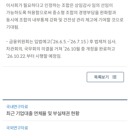
이사회가 필요하다고 인정하는 조합은 상임감사 임의 선임이
가능하도록 허용함으로써 중소형 조합의 경영부담을 완화함과
동시에 조합의 내부통제 강화 및 건전성 관리 제고에 기여할 것으로
기대됨.
- 금융위원회는 입법예고(’26.6.5.~’26.7.15.) 후 법제처 심사,
차관회의, 국무회의 의결을 거쳐 ’26.10월 중 개정을 완료하고
’26.10.22.부터 시행할 예정임.
목록보기
국내연구자료
최근 기업대출 연체율 및 부실채권 현황
국외연구자료