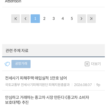
Attention
1
2
3
4
5
관련 주제 자료
공정거래
더보기
전세사기 피해주택 매입실적 1만호 넘어
국토교통부 전세사기피해지원단 피해지원총괄과
2026.08.07
9p
안심하고 거래하는 중고차 시장 만든다 《중고차 소비자
보호대책》 추진