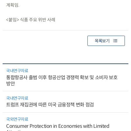
계획임.
<붙임> 식품 주요 위반 사례
목록보기
국내연구자료
통합항공사 출범 이후 항공산업 경쟁력 확보 및 소비자 보호
방안
국내연구자료
트럼프 재집권에 따른 미국 금융정책 변화 점검
국외연구자료
Consumer Protection in Economies with Limited