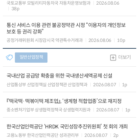
국토교통부 모빌리티자동차국 자동차운영보험과
2026.08.06
38p
통신 서비스 이용 관련 불공정약관 시정 “이용자의 개인정보
보호 등 권리 강화”
공정거래위원회 시장감시국 약관특수거래과
2026.08.06
10p
일반산업정책
더보기
국내산업 공급망 확충을 위한 국내생산세액공제 신설
산업통상부 산업정책실 산업정책관 산업정책과
2026.08.07
1p
『떡국떡·떡볶이떡 제조업』, ‘생계형 적합업종’으로 재지정
중소벤처기업부 상생협력정책국 상생협력지원과
2026.08.07
1p
한국산업인력공단 ‘HRDK 국민성장추진위원회’ 첫 회의 개최
고용노동부 한국산업인력공단 성과관리부
2026.08.07
2p