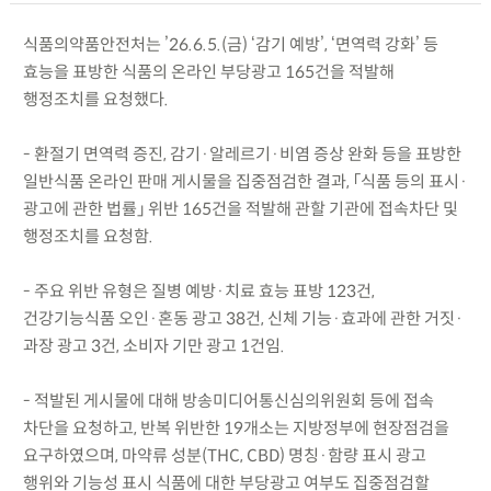
식품의약품안전처는 ’26.6.5.(금) ‘감기 예방’, ‘면역력 강화’ 등
효능을 표방한 식품의 온라인 부당광고 165건을 적발해
행정조치를 요청했다.
- 환절기 면역력 증진, 감기·알레르기·비염 증상 완화 등을 표방한
일반식품 온라인 판매 게시물을 집중점검한 결과, 「식품 등의 표시·
광고에 관한 법률」 위반 165건을 적발해 관할 기관에 접속차단 및
행정조치를 요청함.
- 주요 위반 유형은 질병 예방·치료 효능 표방 123건,
건강기능식품 오인·혼동 광고 38건, 신체 기능·효과에 관한 거짓·
과장 광고 3건, 소비자 기만 광고 1건임.
- 적발된 게시물에 대해 방송미디어통신심의위원회 등에 접속
차단을 요청하고, 반복 위반한 19개소는 지방정부에 현장점검을
요구하였으며, 마약류 성분(THC, CBD) 명칭·함량 표시 광고
행위와 기능성 표시 식품에 대한 부당광고 여부도 집중점검할