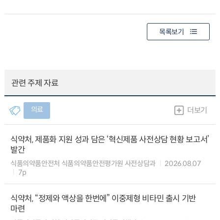
목록보기
관련 주제 자료
의료
더보기
식약처, 제품화 지원 성과 담은 ‘혁신제품 사전상담 현황 보고서’
발간
식품의약품안전처 식품의약품안전평가원 사전상담과
2026.08.07
7p
식약처, “정제와 액상을 한번에” 이중제형 비타민 출시 기반
마련