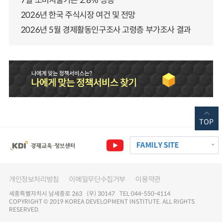
7월 소비자물가는 2.8% 상승
2026년 한국 주식시장 여건 및 전망
2026년 5월 경제활동인구조사 고령층 부가조사 결과
TOP
FAMILY SITE
개인정보처리방침
이메일무단수집거부
이용약관
세종특별자치시 남세종로 263 (우) 30147 TEL 044-550-4114
COPYRIGHT © 2019 KOREA DEVELOPMENT INSTITUTE. ALL RIGHTS
RESERVED.