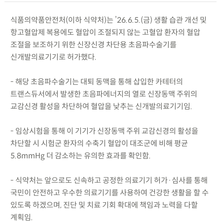
식품의약품안전처(이하 식약처)는 ’26.6.5.(금) 생활 습관 개선 및
항고혈압제 복용에도 혈압이 조절되지 않는 고혈압 환자의 혈압
조절을 보조하기 위한 신장신경 차단용 초음파수술기를
신개발의료기기로 허가했다.
- 해당 초음파수술기는 대퇴 동맥을 통해 삽입한 카테터의
트랜스듀서에서 발생한 초음파에너지의 열로 신장동맥 주위의
교감신경 활성을 차단하여 혈압을 낮추는 신개발의료기기임.
- 임상시험을 통해 이 기기가 신장동맥 주위 교감신경의 활성을
차단할 시 시험군 환자의 수축기 혈압이 대조군에 비해 평균
5.8mmHg 더 감소하는 유의한 효과를 확인함.
- 식약처는 앞으로도 신속하고 공정한 의료기기 허가·심사를 통해
국민이 안전하고 우수한 의료기기를 사용하여 건강한 생활을 할 수
있도록 하겠으며, 진단 및 치료 기회 확대에 책임과 노력을 다할
계획임.