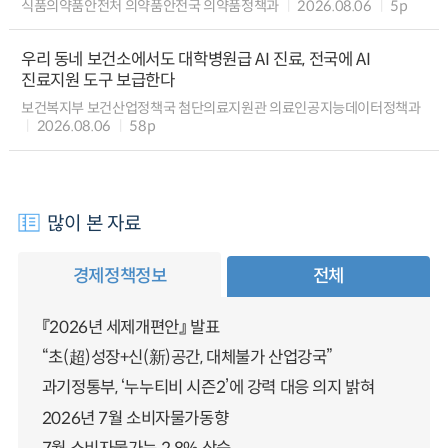
식품의약품안전처 의약품안전국 의약품정책과
2026.08.06
5p
우리 동네 보건소에서도 대학병원급 AI 진료, 전국에 AI
진료지원 도구 보급한다
보건복지부 보건산업정책국 첨단의료지원관 의료인공지능데이터정책과
2026.08.06
58p
많이 본 자료
경제정책정보
전체
『2026년 세제개편안』 발표
“초(超)성장+신(新)공간, 대체불가 산업강국”
과기정통부, ‘누누티비 시즌2’에 강력 대응 의지 밝혀
2026년 7월 소비자물가동향