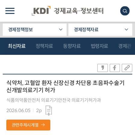
경제정책정보
경제정책자료
최신자료
정책자료
동향자료
법령자료
경제관
식약처, 고혈압 환자 신장신경 차단용 초음파수술기
신개발의료기기 허가
식품의약품안전처 의료기기안전국 의료기기허가과
2026.06.05
2p
관련주제시계열