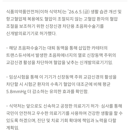
식품의약품안전처(이하 식약처)는 ’26.6.5.(금) 생활 습관 개선 및
항고혈압제 복용에도 혈압이 조절되지 않는 고혈압 환자의 혈압
조절을 보조하기 위한 신장신경 차단용 초음파수술기를
신개발의료기기로 허가했다.
- 해당 초음파수술기는 대퇴 동맥을 통해 삽입한 카테터의
트랜스듀서에서 발생한 초음파에너지의 열로 신장동맥 주위의
교감신경 활성을 차단하여 혈압을 낮추는 신개발의료기기임.
- 임상시험을 통해 이 기기가 신장동맥 주위 교감신경의 활성을
차단할 시 시험군 환자의 수축기 혈압이 대조군에 비해 평균
5.8mmHg 더 감소하는 유의한 효과를 확인함.
- 식약처는 앞으로도 신속하고 공정한 의료기기 허가·심사를 통해
국민이 안전하고 우수한 의료기기를 사용하여 건강한 생활을 할 수
있도록 하겠으며, 진단 및 치료 기회 확대에 책임과 노력을 다할
계획임.