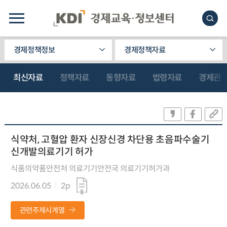
경제정책정보
경제정책자료
최신자료
정책자료
동향자료
법령자료
경제관
식약처, 고혈압 환자 신장신경 차단용 초음파수술기
신개발의료기기 허가
식품의약품안전처 의료기기안전국 의료기기허가과
2026.06.05
2p
관련주제시계열