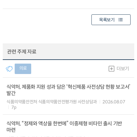
목록보기
관련 주제 자료
의료
더보기
식약처, 제품화 지원 성과 담은 ‘혁신제품 사전상담 현황 보고서’
발간
식품의약품안전처 식품의약품안전평가원 사전상담과
2026.08.07
7p
식약처, “정제와 액상을 한번에” 이중제형 비타민 출시 기반
마련