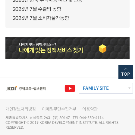
2026년 한국 주식시장 여건 및 전망
2026년 7월 수출입 동향
2026년 7월 소비자물가동향
TOP
FAMILY SITE
개인정보처리방침
이메일무단수집거부
이용약관
세종특별자치시 남세종로 263 (우) 30147 TEL 044-550-4114
COPYRIGHT © 2019 KOREA DEVELOPMENT INSTITUTE. ALL RIGHTS
RESERVED.