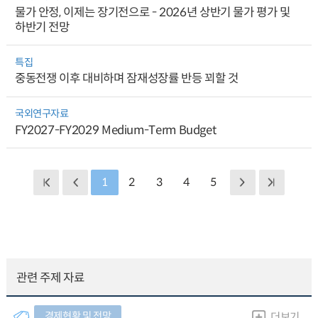
물가 안정, 이제는 장기전으로 - 2026년 상반기 물가 평가 및
하반기 전망
특집
중동전쟁 이후 대비하며 잠재성장률 반등 꾀할 것
국외연구자료
FY2027-FY2029 Medium-Term Budget
1
2
3
4
5
관련 주제 자료
경제현황 및 전망
더보기