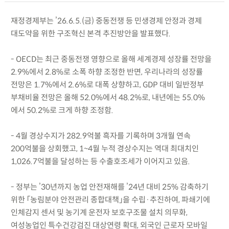
재정경제부는 ’26.6.5.(금) 중동전쟁 등 민생경제 안정과 경제
대도약을 위한 구조혁신 본격 추진방안을 발표했다.
- OECD는 최근 중동전쟁 영향으로 올해 세계경제 성장률 전망을
2.9%에서 2.8%로 소폭 하향 조정한 반면, 우리나라의 성장률
전망은 1.7%에서 2.6%로 대폭 상향하고, GDP 대비 일반정부
부채비율 전망은 올해 52.0%에서 48.2%로, 내년에는 55.0%
에서 50.2%로 크게 하향 조정함.
- 4월 경상수지가 282.9억불 흑자를 기록하며 3개월 연속
200억불을 상회했고, 1~4월 누적 경상수지는 역대 최대치인
1,026.7억불을 달성하는 등 수출호조세가 이어지고 있음.
- 정부는 ’30년까지 농업 안전재해를 ’24년 대비 25% 감축하기
위한 「농림분야 안전관리 종합대책」을 수립·추진하여, 파쇄기에
인체감지 센서 및 농기계 운전자 보호구조물 설치 의무화,
여성농업인 특수건강검진 대상연령 확대, 외국인 근로자 모바일