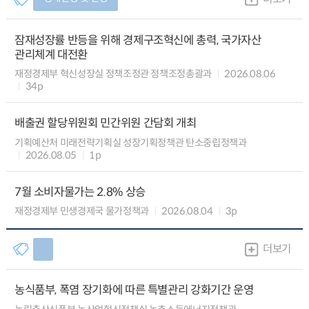
잠재성장률 반등을 위해 경제구조혁신에 총력, 국가자산
관리체계 대전환
재정경제부 혁신성장실 정책조정관 정책조정총괄과
2026.08.06
34p
배출권 할당위원회 민간위원 간담회 개최
기획예산처 미래전략기획실 성장기획정책관 탄소중립정책과
2026.08.05
1p
7월 소비자물가는 2.8% 상승
재정경제부 민생경제국 물가정책과
2026.08.04
3p
더보기
농식품부, 폭염 장기화에 따른 특별관리 강화기간 운영