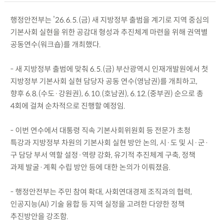
행정안전부는 ’26.6.5.(금) 새 지방정부 출범을 계기로 지역 중심의
기본사회 실현을 위한 공감대 형성과 추진체계 마련을 위해 권역별
공동연수(워크숍)를 개최했다.
- 새 지방정부 출범에 맞춰 6.5.(금) 부산광역시 인재개발원에서 첫
지방정부 기본사회 실현 담당자 공동 연수(영남권)를 개최하고,
향후 6.8.(수도·강원권), 6.10.(호남권), 6.12.(중부권) 순으로 총
4회에 걸쳐 순차적으로 진행할 예정임.
- 이번 연수에서 대통령 직속 기본사회위원회 등 전문가 초청
특강과 지방정부 차원의 기본사회 실현 방안 논의, 시·도 및 시·군·
구 담당 부서 역할 설정·역량 강화, 유기적 추진체계 구축, 정책
과제 발굴·계획 수립 방안 등에 대한 논의가 이뤄졌음.
- 행정안전부는 주민 참여 확대, 사회연대경제 조직과의 협력,
인공지능(AI) 기술 융합 등 지역 실정을 고려한 다양한 정책
추진방안을 강조함.