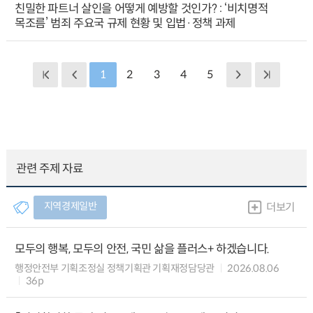
친밀한 파트너 살인을 어떻게 예방할 것인가? : ‘비치명적
목조름’ 범죄 주요국 규제 현황 및 입법·정책 과제
1
2
3
4
5
관련 주제 자료
지역경제일반
더보기
모두의 행복, 모두의 안전, 국민 삶을 플러스+ 하겠습니다.
행정안전부 기획조정실 정책기획관 기획재정담당관
2026.08.06
36p