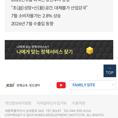
“초(超)성장+신(新)공간, 대체불가 산업강국”
7월 소비자물가는 2.8% 상승
2026년 7월 수출입 동향
TOP
FAMILY SITE
개인정보처리방침
이메일무단수집거부
이용약관
세종특별자치시 남세종로 263 (우) 30147 TEL 044-550-4114
COPYRIGHT © 2019 KOREA DEVELOPMENT INSTITUTE. ALL RIGHTS