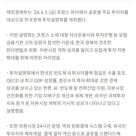
재정경제부는 ’26.6.5.(금) 프랑스 파리에서 글로벌 주요 투자자를
대상으로 한국경제 투자설명회를 개최했다.
- 이번 설명회는 프랑스 소재 대형 자산운용사와 투자은행 등 유럽
금융기관 고위 임원이 참석한 가운데, 한국 경제의 견조한
펀더멘털과 외환·자본시장 개혁 성과를 알리고 유럽계 투자 저변
확대를 위해 마련된 자리였음.
- 투자설명회에서 한국은 반도체 슈퍼사이클에 힘입은 수출 호조,
OECD 내 최고 GDP 성장률, 경상수지 흑자 확대로 강한 경제
성과를 보이고 있는 한편, AI·반도체 등 전략산업 지원, 자본시장
선진화를 위한 기업 지배구조 개선과 세제 개편, 외국인 국채투자
지속 증가 등 자본시장 개혁의 가시적 성과가 나타나고 있다고
설명했음.
- 또한 외환시장 24시간 운영, 역외 원화결제 시스템 구축, 외국인
투자자의 계좌개설·결제 절차 개선 등으로 글로벌 스탠다드에