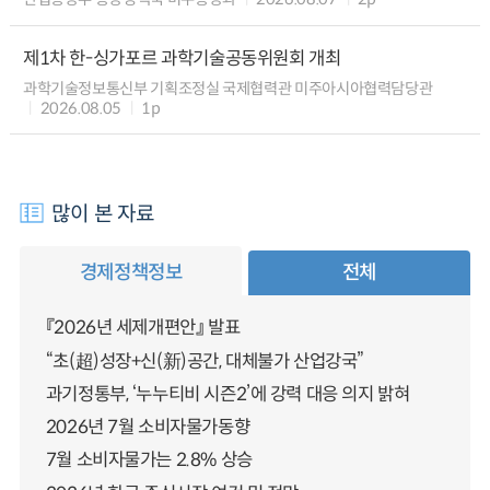
제1차 한-싱가포르 과학기술공동위원회 개최
과학기술정보통신부 기획조정실 국제협력관 미주아시아협력담당관
2026.08.05
1p
많이 본 자료
경제정책정보
전체
『2026년 세제개편안』 발표
“초(超)성장+신(新)공간, 대체불가 산업강국”
과기정통부, ‘누누티비 시즌2’에 강력 대응 의지 밝혀
2026년 7월 소비자물가동향
7월 소비자물가는 2.8% 상승