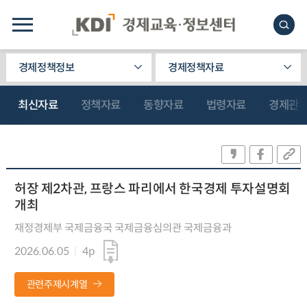
경제정책정보
경제정책자료
최신자료
정책자료
동향자료
법령자료
경제관
허장 제2차관, 프랑스 파리에서 한국경제 투자설명회
개최
재정경제부 국제금융국 국제금융심의관 국제금융과
2026.06.05
4p
관련주제시계열