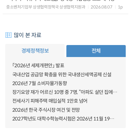
중소벤처기업부 상생협력정책국 상생협력지원과
2026.08.07
1p
많이 본 자료
경제정책정보
전체
「2026년 세제개편안」 발표
국내산업 공급망 확충을 위한 국내생산세액공제 신설
2026년 7월 소비자물가동향
장기요양 재가 어르신 10명 중 7명, “아파도 살던 집에서 살겠다” 「2025년 장기요양실태조사」 결과 발표
전세사기 피해주택 매입실적 1만호 넘어
2026년 한국 주식시장 여건 및 전망
2027학년도 대학수학능력시험은 2026년 11월 19일(목)에 시행됩니다