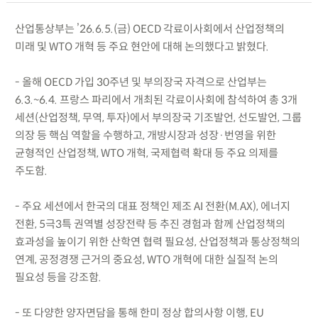
산업통상부는 ’26.6.5.(금) OECD 각료이사회에서 산업정책의
미래 및 WTO 개혁 등 주요 현안에 대해 논의했다고 밝혔다.
- 올해 OECD 가입 30주년 및 부의장국 자격으로 산업부는
6.3.~6.4. 프랑스 파리에서 개최된 각료이사회에 참석하여 총 3개
세션(산업정책, 무역, 투자)에서 부의장국 기조발언, 선도발언, 그룹
의장 등 핵심 역할을 수행하고, 개방시장과 성장·번영을 위한
균형적인 산업정책, WTO 개혁, 국제협력 확대 등 주요 의제를
주도함.
- 주요 세션에서 한국의 대표 정책인 제조 AI 전환(M.AX), 에너지
전환, 5극3특 권역별 성장전략 등 추진 경험과 함께 산업정책의
효과성을 높이기 위한 산학연 협력 필요성, 산업정책과 통상정책의
연계, 공정경쟁 근거의 중요성, WTO 개혁에 대한 실질적 논의
필요성 등을 강조함.
- 또 다양한 양자면담을 통해 한미 정상 합의사항 이행, EU