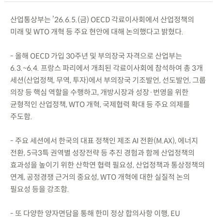
산업통상부는 ’26.6.5.(금) OECD 각료이사회에서 산업정책의
미래 및 WTO 개혁 등 주요 현안에 대해 논의했다고 밝혔다.
- 올해 OECD 가입 30주년 및 부의장국 자격으로 산업부는
6.3.~6.4. 프랑스 파리에서 개최된 각료이사회에 참석하여 총 3개
세션(산업정책, 무역, 투자)에서 부의장국 기조발언, 선도발언, 그룹
의장 등 핵심 역할을 수행하고, 개방시장과 성장·번영을 위한
균형적인 산업정책, WTO 개혁, 국제협력 확대 등 주요 의제를
주도함.
- 주요 세션에서 한국의 대표 정책인 제조 AI 전환(M.AX), 에너지
전환, 5극3특 권역별 성장전략 등 추진 경험과 함께 산업정책의
효과성을 높이기 위한 산학연 협력 필요성, 산업정책과 통상정책의
연계, 공정경쟁 근거의 중요성, WTO 개혁에 대한 실질적 논의
필요성 등을 강조함.
- 또 다양한 양자면담을 통해 한미 정상 합의사항 이행, EU