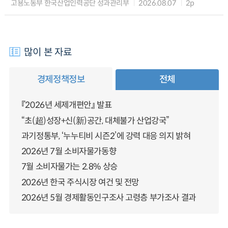
고용노동부 한국산업인력공단 성과관리부
2026.08.07
2p
많이 본 자료
경제정책정보
전체
『2026년 세제개편안』 발표
“초(超)성장+신(新)공간, 대체불가 산업강국”
과기정통부, ‘누누티비 시즌2’에 강력 대응 의지 밝혀
2026년 7월 소비자물가동향
7월 소비자물가는 2.8% 상승
2026년 한국 주식시장 여건 및 전망
2026년 5월 경제활동인구조사 고령층 부가조사 결과