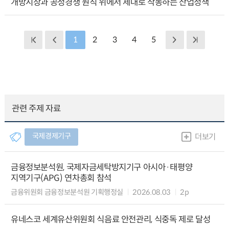
개방시장과 공정경쟁 원칙 위에서 제대로 작동하는 산업정책
1
2
3
4
5
관련 주제 자료
국제경제기구
더보기
금융정보분석원, 국제자금세탁방지기구 아시아·태평양
지역기구(APG) 연차총회 참석
금융위원회 금융정보분석원 기획행정실
2026.08.03
2p
유네스코 세계유산위원회 식음료 안전관리, 식중독 제로 달성