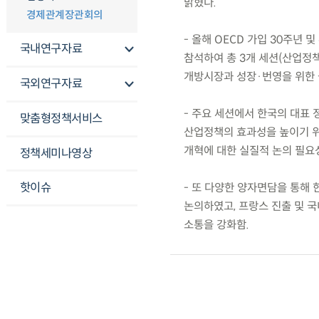
밝혔다.
경제관계장관회의
- 올해 OECD 가입 30주년 
국내연구자료
참석하여 총 3개 세션(산업정책
개방시장과 성장·번영을 위한 균
국외연구자료
- 주요 세션에서 한국의 대표 정
맞춤형정책서비스
산업정책의 효과성을 높이기 위
개혁에 대한 실질적 논의 필요
정책세미나영상
핫이슈
- 또 다양한 양자면담을 통해 
논의하였고, 프랑스 진출 및 국
소통을 강화함.