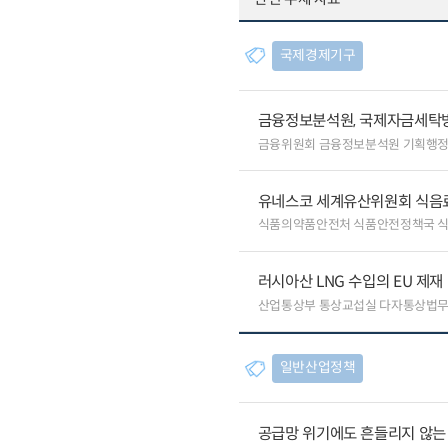
국제경제기구
금융정보분석원, 국제자금세탁방
금융위원회 금융정보분석원 기획행
유네스코 세계유산위원회 식음료
식품의약품안전처 식품안전정책국 
러시아산 LNG 수입의 EU 제재
산업통상부 통상교섭실 다자통상법
일반산업정책
공급망 위기에도 흔들리지 않는