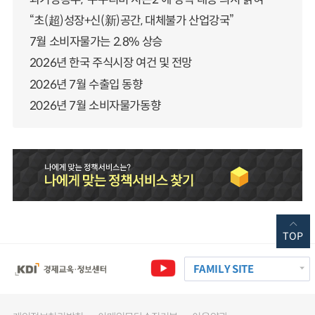
“초(超)성장+신(新)공간, 대체불가 산업강국”
7월 소비자물가는 2.8% 상승
2026년 한국 주식시장 여건 및 전망
2026년 7월 수출입 동향
2026년 7월 소비자물가동향
TOP
FAMILY SITE