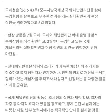
국세청은 ’26.6.4.(목) 중부지방국세청 국세 체납관리단을 찾아
운영현황을 살펴보고, 우수한 성과를 거둔 실태확인원과 현장
직원을 격려하였다고 5일 밝혔다.
- 현장 방문은 7월 국세·국세외 체납관리단 확대 출범에 앞서
준비상황을 직접 확인하고, 3월부터 운영하고 있는 국세
체납관리단 실태확인원과 현장 직원의 의견을 경청하기 위해
마련됨.
- 실태확인원들은 악취와 쓰레기가 가득한 체납자의 주거지를
청소하고 복지 담당자와 연계하거나, 친인척 명의로 재산을 은닉한
혐의가 있는 체납자를 추적조사 대상자로 선정하는 등 다양한 활동
사례를 공유함.
- 국세 체납관리단의 활동이 조세정의 실현과 재정 확보, 일자리
확충 등 다각적 효과가 있음을 강조하고, 생계 곤란 체납자에는
따뜻한 지원, 납부 능력자에게는 적극적인 안내를 실시할 것을