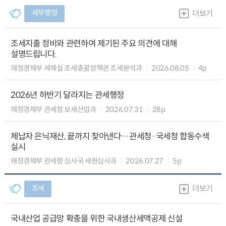
세무행정
더보기
조세지출 정비와 관련하여 제기된 주요 의견에 대해
설명드립니다.
재정경제부 세제실 조세총괄정책관 조세분석과
2026.08.05
4p
2026년 하반기 달라지는 관세행정
재정경제부 관세청 보세산업과
2026.07.31
28p
체납자 은닉재산, 끝까지 찾아낸다…관세청·국세청 합동수색
실시
재정경제부 관세청 심사국 세원심사과
2026.07.27
5p
조세
더보기
국내산업 공급망 확충을 위한 국내생산세액공제 신설