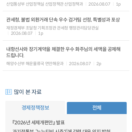
산업통상부 산업정책실 산업정책관 산업정책과
2026.08.07
1p
관세청, 불법 외환거래 단속 우수 검거팀 선정, 특별성과 포상
재정경제부 조달청 기획조정관 관세청 행정관리담당관실
2026.08.07
1p
내항선사와 장기계약을 체결한 우수 화주님의 세액을 공제해
드립니다.
해양수산부 해운물류국 연안해운과
2026.08.07
2p
많이 본 자료
경제정책정보
전체
『2026년 세제개편안』 발표
과기정통부, ‘누누티비 시즌2’에 강력 대응 의지 밝혀