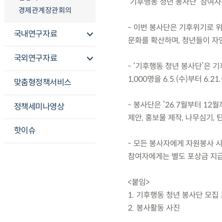
‘기후행동 청년 봉사단’ 참여
경제관계장관회의
- 이번 봉사단은 기후위기로 
국내연구자료
문화를 확산하며, 청년들이 자
국외연구자료
- ‘기후행동 청년 봉사단’은 
1,000명을 6.5.(수)부터 6.2
맞춤형정책서비스
- 봉사단은 ’26.7월부터 1
정책세미나영상
제안, 홍보물 제작, 나무심기,
핫이슈
- 모든 봉사자에게 자원봉사 시
참여자에게는 별도 포상금 지급
<붙임>
1. 기후행동 청년 봉사단 모집
2. 봉사활동 사진