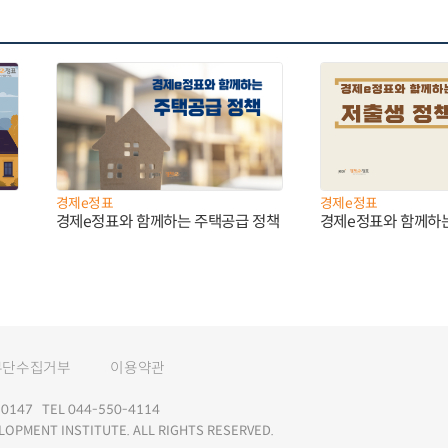
경제e정표
경제e정표
경제e정표와 함께하는 주택공급 정책
경제e정표와 함께하
무단수집거부
이용약관
147 TEL 044-550-4114
LOPMENT INSTITUTE. ALL RIGHTS RESERVED.