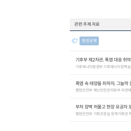
관련 주제 자료
환경공해
기후부 제2차관, 폭염 대응 취
기후에너지환경부 기후에너지정책실
폭염 속 태양을 피하자, 그늘막 
행정안전부 재난안전관리본부 자연
부처 장벽 허물고 현장 유공자 포
행정안전부 기획조정실 정책기획관 