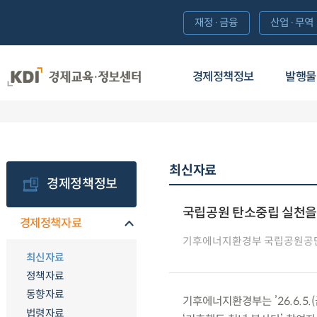
재정·금융
산업·무역
경제정책정보
발행물
최신자료
경제정책정보
국립공원 탄소중립 실천을 
경제정책자료
기후에너지환경부 국립공원공
최신자료
정책자료
동향자료
기후에너지환경부는 ’26.6.5.
법령자료