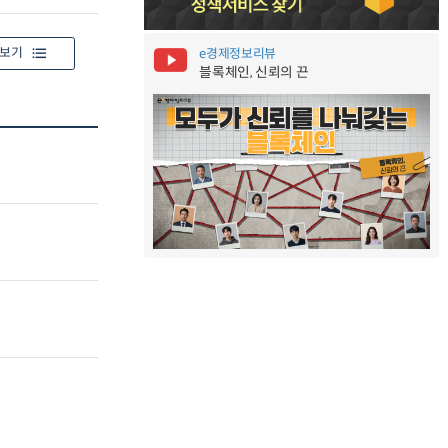
보기
e경제정보리뷰
블록체인, 신뢰의 끈