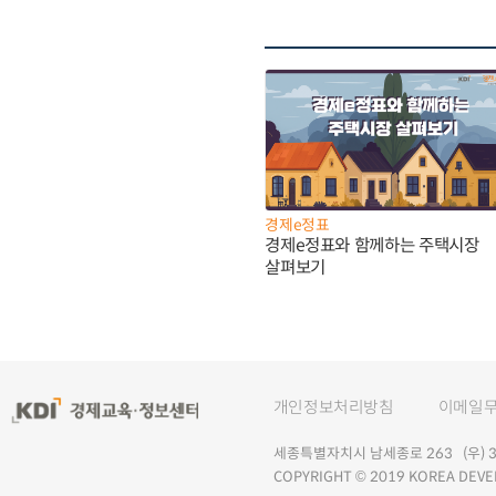
경제e정표
경제e정표와 함께하는 주택시장
살펴보기
개인정보처리방침
이메일
세종특별자치시 남세종로 263 (우) 30
COPYRIGHT © 2019 KOREA DEVE