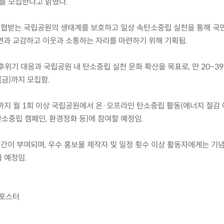
자를 모집한다고 밝혔다.
위협받는 국립공원의 생태계를 보호하고 일상 속탄소중립 실천을 통해 국
연과 교감하고 이웃과 소통하는 자리를 마련하기 위해 기획됨.
기후위기 대응과 국립공원 내 탄소중립 실천 문화 확산을 목표로, 만 20~3
1.(금)까지 모집함.
2월까지 월 1회 이상 국립공원에서 온·오프라인 탄소중립 활동(에너지 절감
 탄소중립 캠페인, 환경정화 등)에 참여할 예정임.
간이 부여되며, 우수 홍보물 제작자 및 일정 횟수 이상 활동자에게는 기념
 예정임.
 포스터