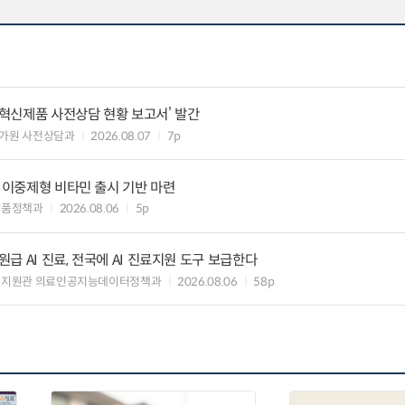
‘혁신제품 사전상담 현황 보고서’ 발간
가원 사전상담과
2026.08.07
7p
” 이중제형 비타민 출시 기반 마련
약품정책과
2026.08.06
5p
 AI 진료, 전국에 AI 진료지원 도구 보급한다
료지원관 의료인공지능데이터정책과
2026.08.06
58p