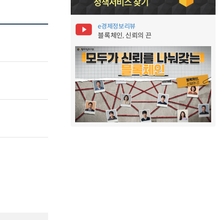
e경제정보리뷰
블록체인, 신뢰의 끈