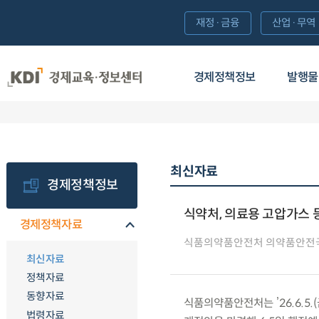
재정·금융
산업·무역
경제정책정보
발행물
최신자료
경제정책정보
식약처, 의료용 고압가스 
경제정책자료
식품의약품안전처 의약품안전
최신자료
정책자료
동향자료
식품의약품안전처는 ’26.6.5
법령자료