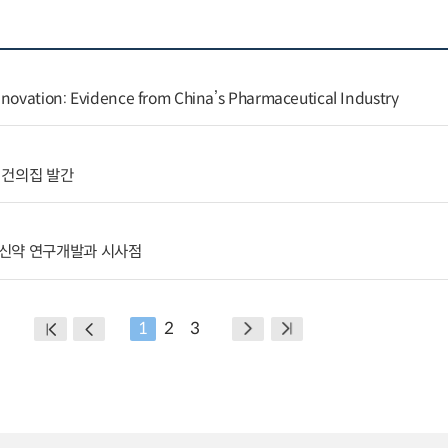
nnovation: Evidence from China’s Pharmaceutical Industry
 건의집 발간
신약 연구개발과 시사점
1
2
3