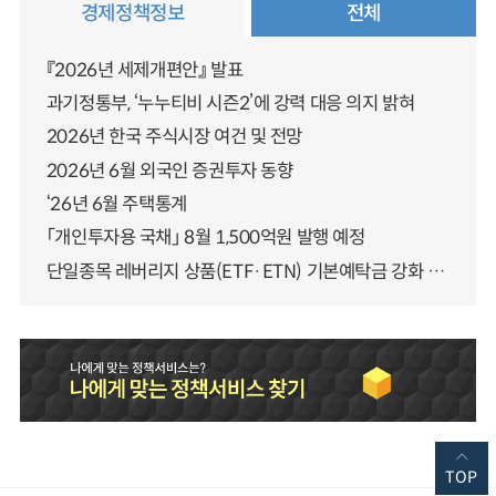
경제정책정보
전체
『2026년 세제개편안』 발표
과기정통부, ‘누누티비 시즌2’에 강력 대응 의지 밝혀
2026년 한국 주식시장 여건 및 전망
2026년 6월 외국인 증권투자 동향
‘26년 6월 주택통계
「개인투자용 국채」 8월 1,500억원 발행 예정
단일종목 레버리지 상품(ETF·ETN) 기본예탁금 강화 조기시행 방안 안내
TOP