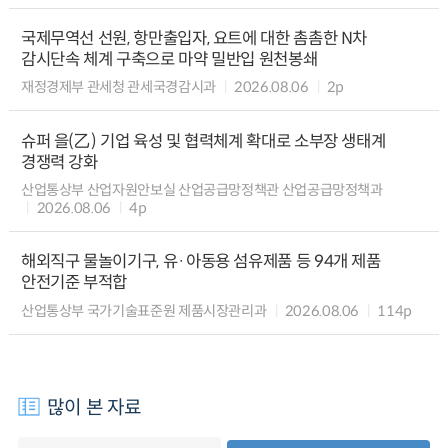
국제무역선 선원, 항만출입자, 요트에 대한 촘촘한 N차
감시단속 체계 구축으로 마약 밀반입 원천봉쇄
재정경제부 관세청 관세국경감시과
2026.08.06
2p
슈퍼 을(乙) 기업 육성 및 협력체계 확대로 소부장 생태계
경쟁력 강화
산업통상부 산업자원안보실 산업공급망정책관 산업공급망정책과
2026.08.06
4p
해외직구 물놀이기구, 유·아동용 섬유제품 등 94개 제품
안전기준 부적합
산업통상부 국가기술표준원 제품시장관리과
2026.08.06
114p
많이 본 자료